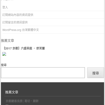
登入
訂閱網站內容的資訊提供
訂閱留言的資訊提供
WordPress.org 台灣繁體中文
推薦文章
【2017 京都】六盛茶庭 ‧ 舒芙蕾
搜尋
搜尋
推薦文章
京都鍵善良房│葛切‧蕨餅