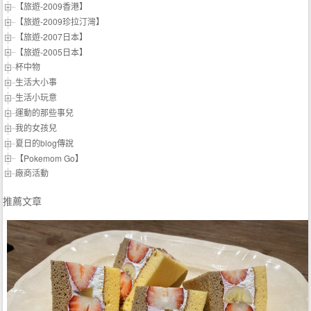
【旅遊-2009香港】
【旅遊-2009珍拉汀灣】
【旅遊-2007日本】
【旅遊-2005日本】
杯中物
生活大小事
生活小玩意
運動的那些事兒
我的女孩兒
夏日的blog傳說
【Pokemom Go】
廠商活動
推薦文章