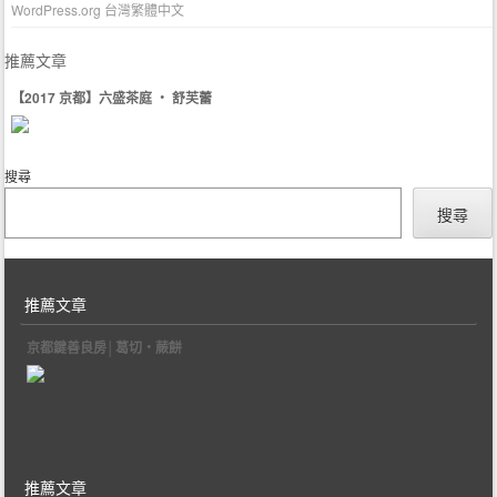
WordPress.org 台灣繁體中文
推薦文章
【2017 京都】六盛茶庭 ‧ 舒芙蕾
搜尋
搜尋
推薦文章
京都鍵善良房│葛切‧蕨餅
推薦文章