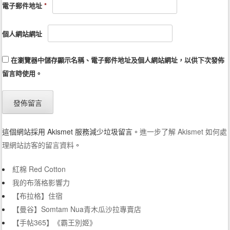
電子郵件地址
*
個人網站網址
在
瀏覽器
中儲存顯示名稱、電子郵件地址及個人網站網址，以供下次發佈
留言時使用。
這個網站採用 Akismet 服務減少垃圾留言。
進一步了解 Akismet 如何處
理網站訪客的留言資料
。
紅棉 Red Cotton
我的布落格影響力
【布拉格】住宿
【曼谷】Somtam Nua青木瓜沙拉專賣店
【手帖365】《霸王別姬》