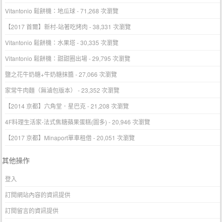
Vitantonio 鬆餅機：地瓜球
- 71,268 次瀏覽
【2017 首爾】新村-站著吃烤肉
- 38,331 次瀏覽
Vitantonio 鬆餅機：水果塔
- 30,335 次瀏覽
Vitantonio 鬆餅機：甜甜圈出場
- 29,795 次瀏覽
鹽之花牛奶糖+牛奶糖抹醬
- 27,066 次瀏覽
家常牛肉麵（無滷包版本）
- 23,352 次瀏覽
【2014 京都】六角堂．星巴克
- 21,208 次瀏覽
4F料理生活家-法式焦糖蘋果蛋糕(圖多)
- 20,946 次瀏覽
【2017 京都】Minaport單車租借
- 20,051 次瀏覽
其他操作
登入
訂閱網站內容的資訊提供
訂閱留言的資訊提供