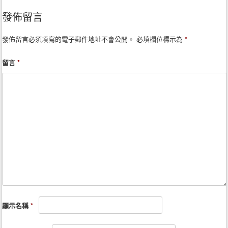
Post navigation
發佈留言
發佈留言必須填寫的電子郵件地址不會公開。
必填欄位標示為
*
留言
*
顯示名稱
*