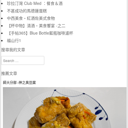
珍拉汀灣 Club Med ：餐食＆酒
不甚成功的馬德蓮蛋糕
中西美食‧紅酒佐美式食物
【杯中物】清酒‧美食饗宴 -之二
【手帖365】Blue Bottle藍瓶咖啡濾杯
福山行1
搜尋我的文章
Search
推薦文章
師大分部 •神之臭豆腐