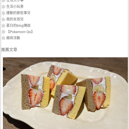
生活小玩意
運動的那些事兒
我的女孩兒
夏日的blog傳說
【Pokemom Go】
廠商活動
推薦文章