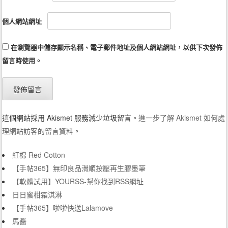
個人網站網址
在
瀏覽器
中儲存顯示名稱、電子郵件地址及個人網站網址，以供下次發佈
留言時使用。
這個網站採用 Akismet 服務減少垃圾留言。
進一步了解 Akismet 如何處
理網站訪客的留言資料
。
紅棉 Red Cotton
【手帖365】無印良品滑順按壓再生膠墨筆
【軟體試用】YOURSS-幫你找到RSS網址
日日蜜柑霜淇淋
【手帖365】啦啦快送Lalamove
馬醬