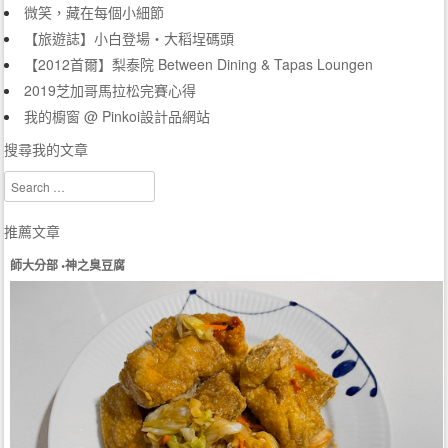
微笑，藏在每個小細節
【旅遊誌】小白登場‧大稻埕碼頭
【2012首爾】梨泰院 Between Dining & Tapas Loungen
2019芝加哥馬拉松完賽心得
我的櫥窗 @ Pinkoi設計品網站
搜尋我的文章
Search
推薦文章
師大分部 •神之臭豆腐