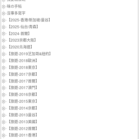
味の手帖‬
沒事多寫字
【2025-香港/新加坡/曼谷】
【2025-仙台/青森】
【2024-首爾】
【2023京都大阪】
【2020北海道】
【旅遊-2019芝加哥&紐約】
【旅遊-2018歐洲】
【旅遊-2018東京】
【旅遊-2017京都】
【旅遊-2017首爾】
【旅遊-2017澳門】
【旅遊-2016京都】
【旅遊-2015東京】
【旅遊-2014京都】
【旅遊-2013曼谷】
【旅遊-2013美國】
【旅遊-2012首爾】
【旅遊-2011香港】