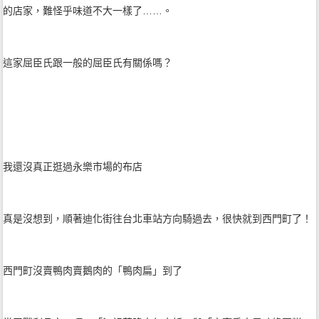
的店家，難怪乎味道不大一樣了……。
這家屈臣氏跟一般的屈臣氏有關係嗎？
我還沒真正逛過永樂市場的布店
真是沒想到，順著迪化街往台北車站方向騎過去，很快就到西門町了！
西門町沒賣鴨肉賣鵝肉的「鴨肉扁」到了