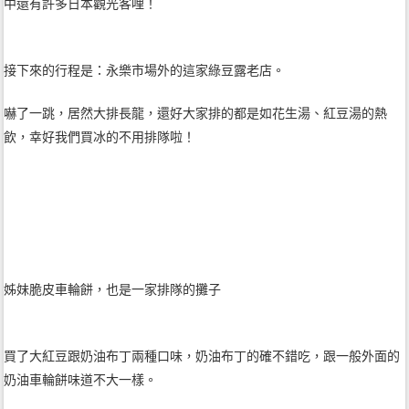
中還有許多日本觀光客哩！
接下來的行程是：永樂市場外的這家綠豆露老店。
嚇了一跳，居然大排長龍，還好大家排的都是如花生湯、紅豆湯的熱
飲，幸好我們買冰的不用排隊啦！
姊妹脆皮車輪餅，也是一家排隊的攤子
買了大紅豆跟奶油布丁兩種口味，奶油布丁的確不錯吃，跟一般外面的
奶油車輪餅味道不大一樣。