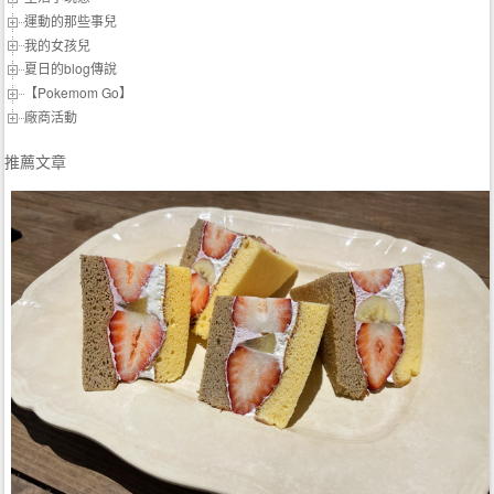
運動的那些事兒
我的女孩兒
夏日的blog傳說
【Pokemom Go】
廠商活動
推薦文章