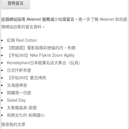
這個網站採用 Akismet 服務減少垃圾留言。
進一步了解 Akismet 如何處
理網站訪客的留言資料
。
紅棉 Red Cotton
【閱讀感】電影般精彩絕倫的丹‧布朗
【手帖365】Nike Flyknit Zoom Agility
Kenelephant日本銘菓名店大集合（玩具）
日式仟軒茶屋
【手帖365】蒙古烤肉
北海道神宮
銅鑼灣一日遊
Salad Day
太魯閣晶英-房間
和興文化村-和興國小
搜尋我的文章