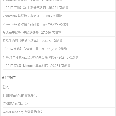
【2017 首爾】新村-站著吃烤肉
- 38,331 次瀏覽
Vitantonio 鬆餅機：水果塔
- 30,335 次瀏覽
Vitantonio 鬆餅機：甜甜圈出場
- 29,795 次瀏覽
鹽之花牛奶糖+牛奶糖抹醬
- 27,066 次瀏覽
家常牛肉麵（無滷包版本）
- 23,352 次瀏覽
【2014 京都】六角堂．星巴克
- 21,208 次瀏覽
4F料理生活家-法式焦糖蘋果蛋糕(圖多)
- 20,946 次瀏覽
【2017 京都】Minaport單車租借
- 20,051 次瀏覽
其他操作
登入
訂閱網站內容的資訊提供
訂閱留言的資訊提供
WordPress.org 台灣繁體中文