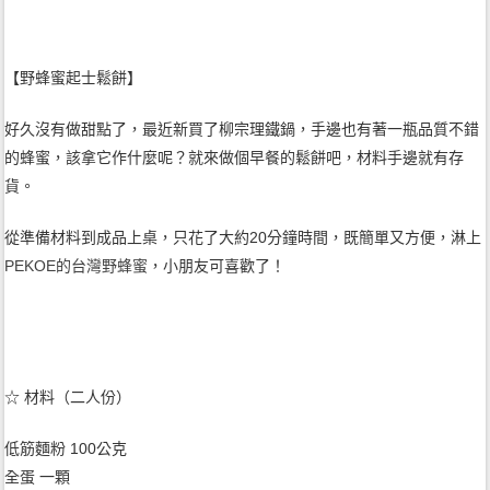
【野蜂蜜起士鬆餅】
好久沒有做甜點了，最近新買了柳宗理鐵鍋，手邊也有著一瓶品質不錯
的蜂蜜，該拿它作什麼呢？就來做個早餐的鬆餅吧，材料手邊就有存
貨。
從準備材料到成品上桌，只花了大約20分鐘時間，既簡單又方便，淋上
PEKOE的台灣野蜂蜜
，小朋友可喜歡了！
☆ 材料（二人份）
低筋麵粉 100公克
全蛋 一顆