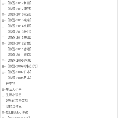
【旅遊-2017首爾】
【旅遊-2017澳門】
【旅遊-2016京都】
【旅遊-2015東京】
【旅遊-2014京都】
【旅遊-2013曼谷】
【旅遊-2013美國】
【旅遊-2012首爾】
【旅遊-2011香港】
【旅遊-2011東京】
【旅遊-2009香港】
【旅遊-2009珍拉汀灣】
【旅遊-2007日本】
【旅遊-2005日本】
杯中物
生活大小事
生活小玩意
運動的那些事兒
我的女孩兒
夏日的blog傳說
【Pokemom Go】