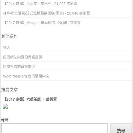
【2014 京都】六角堂．星巴克
- 21,208 次瀏覽
4F料理生活家-法式焦糖蘋果蛋糕(圖多)
- 20,946 次瀏覽
【2017 京都】Minaport單車租借
- 20,051 次瀏覽
其他操作
登入
訂閱網站內容的資訊提供
訂閱留言的資訊提供
WordPress.org 台灣繁體中文
推薦文章
【2017 京都】六盛茶庭 ‧ 舒芙蕾
搜尋
搜尋