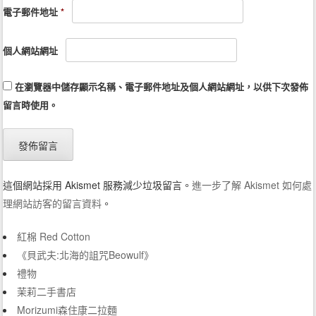
電子郵件地址
*
個人網站網址
在
瀏覽器
中儲存顯示名稱、電子郵件地址及個人網站網址，以供下次發佈
留言時使用。
這個網站採用 Akismet 服務減少垃圾留言。
進一步了解 Akismet 如何處
理網站訪客的留言資料
。
紅棉 Red Cotton
《貝武夫:北海的詛咒Beowulf》
禮物
茉莉二手書店
Morizumi森住康二拉麵