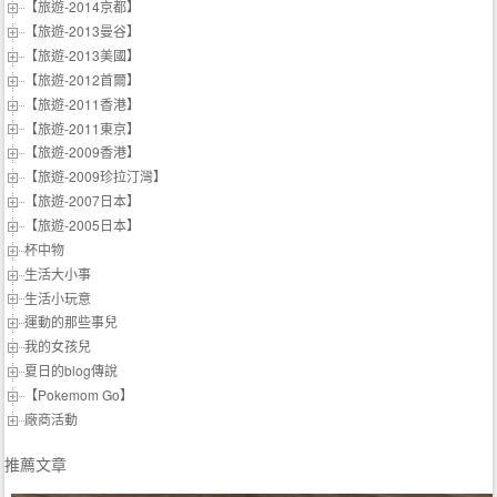
【旅遊-2014京都】
【旅遊-2013曼谷】
【旅遊-2013美國】
【旅遊-2012首爾】
【旅遊-2011香港】
【旅遊-2011東京】
【旅遊-2009香港】
【旅遊-2009珍拉汀灣】
【旅遊-2007日本】
【旅遊-2005日本】
杯中物
生活大小事
生活小玩意
運動的那些事兒
我的女孩兒
夏日的blog傳說
【Pokemom Go】
廠商活動
推薦文章