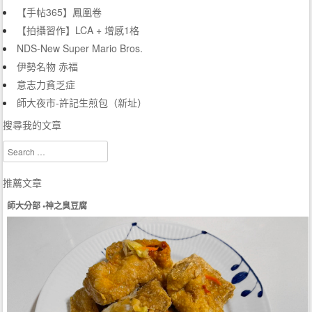
【手帖365】鳳凰卷
【拍攝習作】LCA + 增感1格
NDS-New Super Mario Bros.
伊勢名物 赤福
意志力貧乏症
師大夜市-許記生煎包（新址）
搜尋我的文章
Search
推薦文章
師大分部 •神之臭豆腐