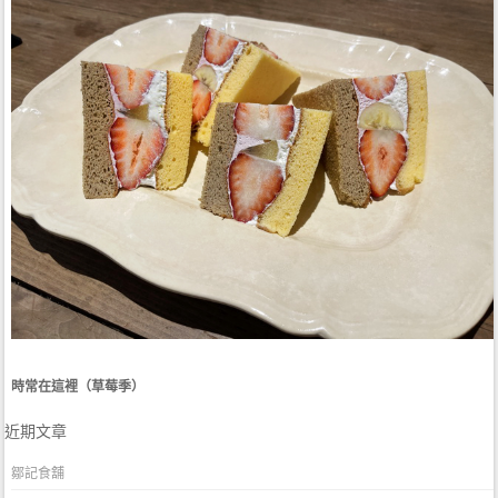
時常在這裡（草莓季）
近期文章
鄒記食舖