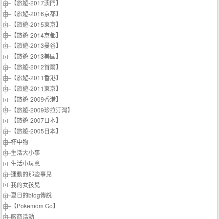
【旅遊-2017澳門】
【旅遊-2016京都】
【旅遊-2015東京】
【旅遊-2014京都】
【旅遊-2013曼谷】
【旅遊-2013美國】
【旅遊-2012首爾】
【旅遊-2011香港】
【旅遊-2011東京】
【旅遊-2009香港】
【旅遊-2009珍拉汀灣】
【旅遊-2007日本】
【旅遊-2005日本】
杯中物
生活大小事
生活小玩意
運動的那些事兒
我的女孩兒
夏日的blog傳說
【Pokemom Go】
廠商活動