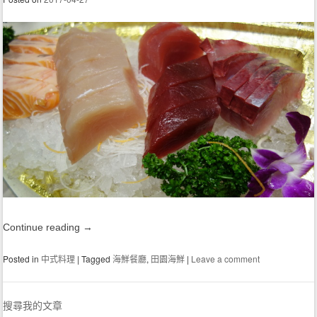
Continue reading
→
Posted in
中式料理
|
Tagged
海鮮餐廳
,
田園海鮮
|
Leave a comment
搜尋我的文章