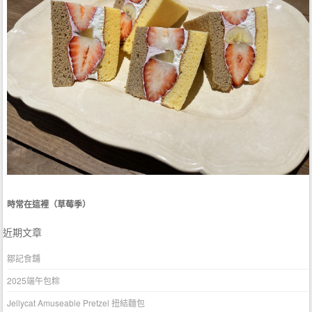
時常在這裡（草莓季）
近期文章
鄒記食舖
2025端午包粽
Jellycat Amuseable Pretzel 扭結麵包