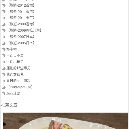
【旅遊-2012首爾】
【旅遊-2011香港】
【旅遊-2011東京】
【旅遊-2009香港】
【旅遊-2009珍拉汀灣】
【旅遊-2007日本】
【旅遊-2005日本】
杯中物
生活大小事
生活小玩意
運動的那些事兒
我的女孩兒
夏日的blog傳說
【Pokemom Go】
廠商活動
推薦文章