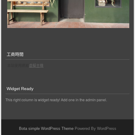
工商時間
本站使用網易
虛擬主機
Widget Ready
This right column is widget ready! Add one in the admin panel.
Bota simple WordPress Theme
Powered By WordPress