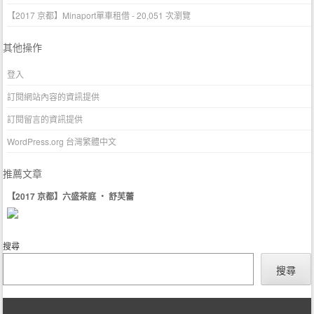
【2017 京都】Minaport單車租借
- 20,051 次瀏覽
其他操作
登入
訂閱網站內容的資訊提供
訂閱留言的資訊提供
WordPress.org 台灣繁體中文
推薦文章
【2017 京都】六盛茶庭 ‧ 舒芙蕾
搜尋
搜尋