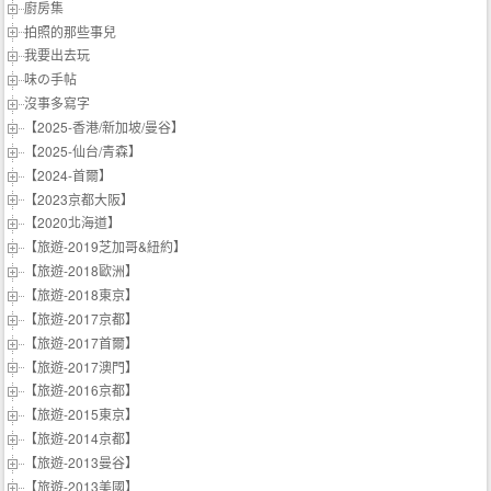
廚房集
拍照的那些事兒
我要出去玩
味の手帖‬
沒事多寫字
【2025-香港/新加坡/曼谷】
【2025-仙台/青森】
【2024-首爾】
【2023京都大阪】
【2020北海道】
【旅遊-2019芝加哥&紐約】
【旅遊-2018歐洲】
【旅遊-2018東京】
【旅遊-2017京都】
【旅遊-2017首爾】
【旅遊-2017澳門】
【旅遊-2016京都】
【旅遊-2015東京】
【旅遊-2014京都】
【旅遊-2013曼谷】
【旅遊-2013美國】