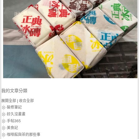
我的文章分類
展開全部
|
收合全部
裝修筆記
好久沒畫畫
手帖365
美食記
咖啡館與茶的那些事