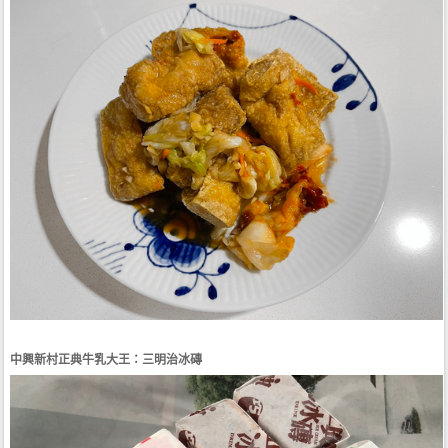
中興新村正典牛乳大王：三明治冰磚