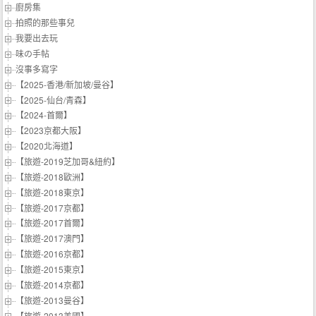
廚房集
拍照的那些事兒
我要出去玩
味の手帖‬
沒事多寫字
【2025-香港/新加坡/曼谷】
【2025-仙台/青森】
【2024-首爾】
【2023京都大阪】
【2020北海道】
【旅遊-2019芝加哥&紐約】
【旅遊-2018歐洲】
【旅遊-2018東京】
【旅遊-2017京都】
【旅遊-2017首爾】
【旅遊-2017澳門】
【旅遊-2016京都】
【旅遊-2015東京】
【旅遊-2014京都】
【旅遊-2013曼谷】
【旅遊-2013美國】