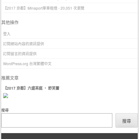
【2017 京都】Minaport單車租借
- 20,051 次瀏覽
其他操作
登入
訂閱網站內容的資訊提供
訂閱留言的資訊提供
WordPress.org 台灣繁體中文
推薦文章
【2017 京都】六盛茶庭 ‧ 舒芙蕾
搜尋
搜尋