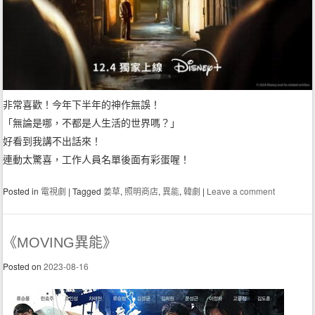
非常喜歡！今年下半年的神作無誤！
「無論是哪，不都是人生活的世界嗎？」
好看到我講不出話來！
連動太驚喜，工作人員名單後面有彩蛋喔！
Posted in
電視劇
|
Tagged
姜草
,
照明商店
,
異能
,
韓劇
|
Leave a comment
《MOVING異能》
Posted on
2023-08-16