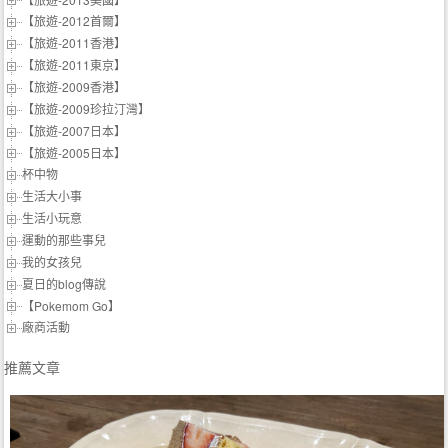
【旅遊-2012首爾】
【旅遊-2011香港】
【旅遊-2011東京】
【旅遊-2009香港】
【旅遊-2009珍拉汀灣】
【旅遊-2007日本】
【旅遊-2005日本】
杯中物
生活大小事
生活小玩意
運動的那些事兒
我的女孩兒
夏日的blog傳說
【Pokemom Go】
廠商活動
推薦文章