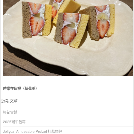
時常在這裡（草莓季）
近期文章
鄒記食舖
2025端午包粽
Jellycat Amuseable Pretzel 扭結麵包