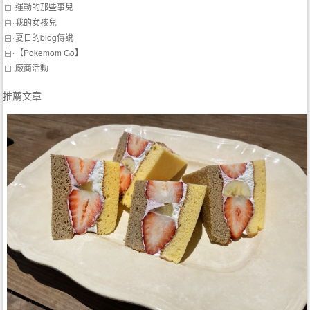
運動的那些事兒
我的女孩兒
夏日的blog傳說
【Pokemom Go】
廠商活動
推薦文章