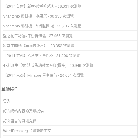
【2017 首爾】新村-站著吃烤肉
- 38,331 次瀏覽
Vitantonio 鬆餅機：水果塔
- 30,335 次瀏覽
Vitantonio 鬆餅機：甜甜圈出場
- 29,795 次瀏覽
鹽之花牛奶糖+牛奶糖抹醬
- 27,066 次瀏覽
家常牛肉麵（無滷包版本）
- 23,352 次瀏覽
【2014 京都】六角堂．星巴克
- 21,208 次瀏覽
4F料理生活家-法式焦糖蘋果蛋糕(圖多)
- 20,946 次瀏覽
【2017 京都】Minaport單車租借
- 20,051 次瀏覽
其他操作
登入
訂閱網站內容的資訊提供
訂閱留言的資訊提供
WordPress.org 台灣繁體中文