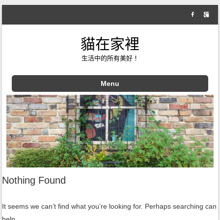
貓在家裡
生活中的所有美好！
Menu
Skip to content
Nothing Found
It seems we can’t find what you’re looking for. Perhaps searching can
help.