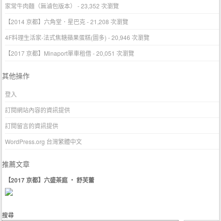
家常牛肉麵（無滷包版本）
- 23,352 次瀏覽
【2014 京都】六角堂．星巴克
- 21,208 次瀏覽
4F料理生活家-法式焦糖蘋果蛋糕(圖多)
- 20,946 次瀏覽
【2017 京都】Minaport單車租借
- 20,051 次瀏覽
其他操作
登入
訂閱網站內容的資訊提供
訂閱留言的資訊提供
WordPress.org 台灣繁體中文
推薦文章
【2017 京都】六盛茶庭 ‧ 舒芙蕾
搜尋