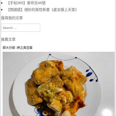
【手帖365】香奈兒46號
【閱讀感】絕妙的兩性新書《處女膜上天堂》
搜尋我的文章
Search
推薦文章
師大分部 •神之臭豆腐