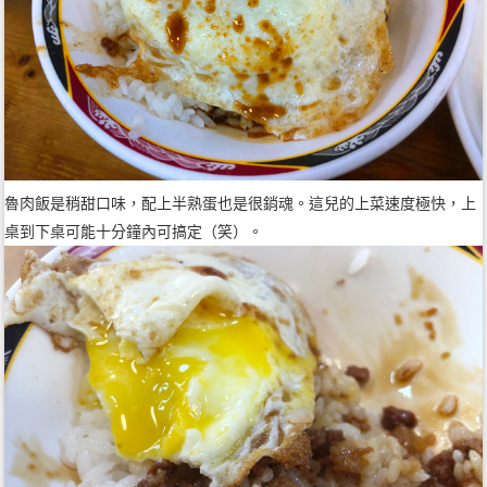
魯肉飯是稍甜口味，配上半熟蛋也是很銷魂。這兒的上菜速度極快，上
桌到下桌可能十分鐘內可搞定（笑）。