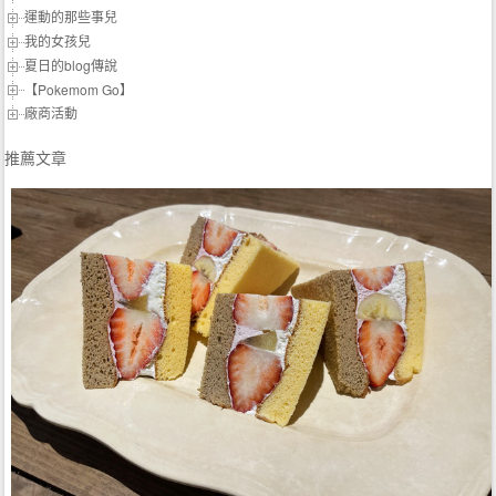
運動的那些事兒
我的女孩兒
夏日的blog傳說
【Pokemom Go】
廠商活動
推薦文章