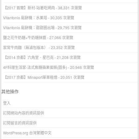
【2017 首爾】新村-站著吃烤肉
- 38,331 次瀏覽
Vitantonio 鬆餅機：水果塔
- 30,335 次瀏覽
Vitantonio 鬆餅機：甜甜圈出場
- 29,795 次瀏覽
鹽之花牛奶糖+牛奶糖抹醬
- 27,066 次瀏覽
家常牛肉麵（無滷包版本）
- 23,352 次瀏覽
【2014 京都】六角堂．星巴克
- 21,208 次瀏覽
4F料理生活家-法式焦糖蘋果蛋糕(圖多)
- 20,946 次瀏覽
【2017 京都】Minaport單車租借
- 20,051 次瀏覽
其他操作
登入
訂閱網站內容的資訊提供
訂閱留言的資訊提供
WordPress.org 台灣繁體中文