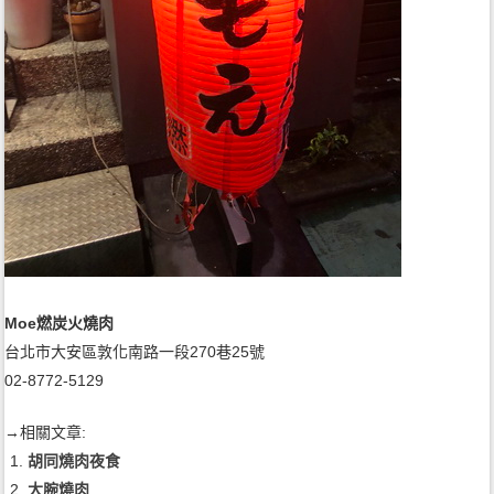
Moe燃炭火燒肉
台北市大安區敦化南路一段270巷25號
02-8772-5129
→相關文章:
胡同燒肉夜食
大腕燒肉