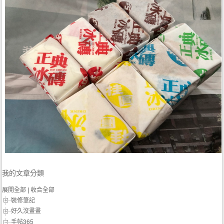
我的文章分類
展開全部
|
收合全部
裝修筆記
好久沒畫畫
手帖365