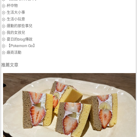
杯中物
生活大小事
生活小玩意
運動的那些事兒
我的女孩兒
夏日的blog傳說
【Pokemom Go】
廠商活動
推薦文章