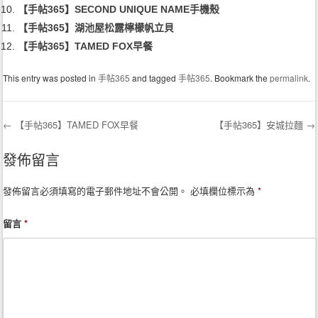
【手帖365】SECOND UNIQUE NAME手機殼
【手帖365】湖池屋松露檸檬帆立貝
【手帖365】TAMED FOX早餐
This entry was posted in
手帖365
and tagged
手帖365
. Bookmark the
permalink
.
←
【手帖365】TAMED FOX早餐
【手帖365】安城拉麵
→
Post navigation
發佈留言
發佈留言必須填寫的電子郵件地址不會公開。
必填欄位標示為
*
留言
*