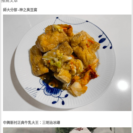
推薦文章
師大分部 •神之臭豆腐
中興新村正典牛乳大王：三明治冰磚