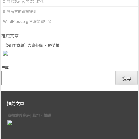
訂閱網站內容的資訊提供
訂閱留言的資訊提供
WordPress.org 台灣繁體中文
推薦文章
【2017 京都】六盛茶庭 ‧ 舒芙蕾
搜尋
搜尋
推薦文章
京都鍵善良房│葛切‧蕨餅