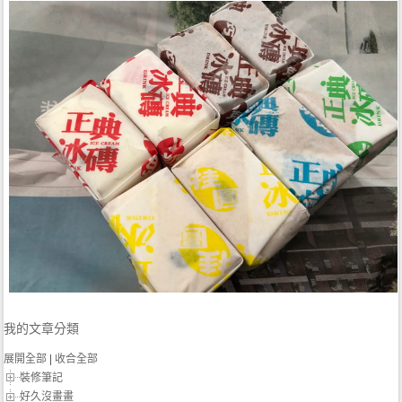
我的文章分類
展開全部
|
收合全部
裝修筆記
好久沒畫畫