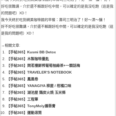
我今天終於吃到網美咖啡館的早餐：壽司三明治了！好～漂～釀！
好不好吃很難講，介於還不賴跟好吃中間，可以確定的是我沒吃飽（這
是我的問題吧）XD！
→相關文章:
【手帖365】Kusmi BB Detox
【手帖365】木製咖啡量匙
【手帖365】閑茗樓鮮榨葡萄柚綠茶+一顆話梅
【手帖365】TRAVELER’S NOTEBOOK
【手帖365】鳳凰卷
【手帖365】YANAGIYA 柳屋 / 柑橘口味
【手帖365】湖池屋 鶏炭火焼 玉米條
【手帖365】工程筆
【手帖365】TonyMoly護唇膏
【手帖365】運動滾筒