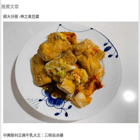
推薦文章
師大分部 •神之臭豆腐
中興新村正典牛乳大王：三明治冰磚