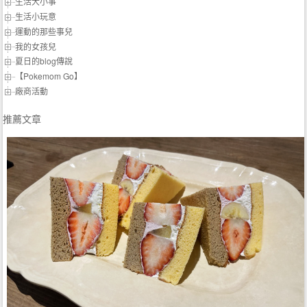
生活大小事
生活小玩意
運動的那些事兒
我的女孩兒
夏日的blog傳說
【Pokemom Go】
廠商活動
推薦文章