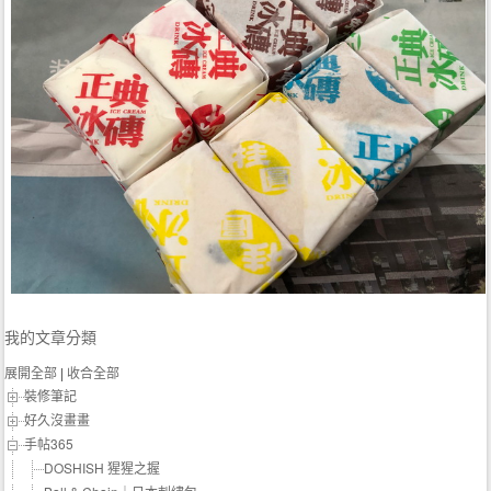
我的文章分類
展開全部
|
收合全部
裝修筆記
好久沒畫畫
手帖365
DOSHISH 猩猩之握