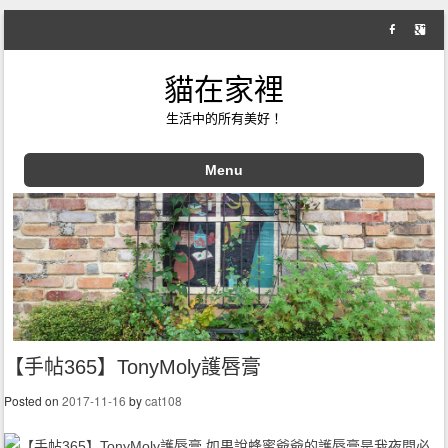
貓在家裡
生活中的所有美好！
Menu
Skip to content
【手帖365】TonyMoly護唇膏
Posted on
2017-11-16
by
cat108