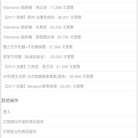
Vitantonio 鬆餅機：地瓜球
- 71,268 次瀏覽
【2017 首爾】新村-站著吃烤肉
- 38,331 次瀏覽
Vitantonio 鬆餅機：水果塔
- 30,335 次瀏覽
Vitantonio 鬆餅機：甜甜圈出場
- 29,795 次瀏覽
鹽之花牛奶糖+牛奶糖抹醬
- 27,066 次瀏覽
家常牛肉麵（無滷包版本）
- 23,352 次瀏覽
【2014 京都】六角堂．星巴克
- 21,208 次瀏覽
4F料理生活家-法式焦糖蘋果蛋糕(圖多)
- 20,946 次瀏覽
【2017 京都】Minaport單車租借
- 20,051 次瀏覽
其他操作
登入
訂閱網站內容的資訊提供
訂閱留言的資訊提供