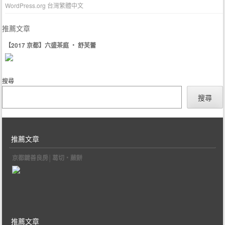
WordPress.org 台灣繁體中文
推薦文章
【2017 京都】六盛茶庭 ‧ 舒芙蕾
搜尋
搜尋
推薦文章
京都鍵善良房│葛切‧蕨餅
推薦文章