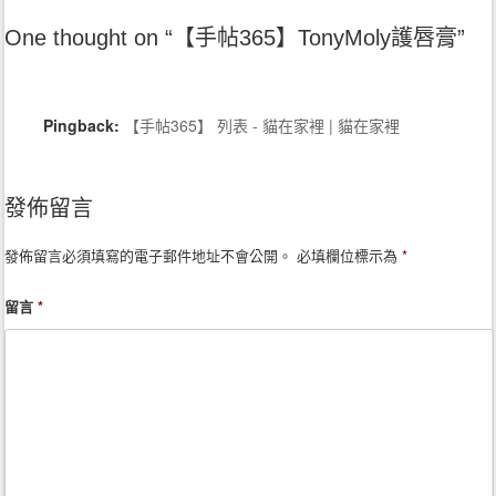
Post navigation
One thought on “
【手帖365】TonyMoly護唇膏
”
Pingback:
【手帖365】 列表 - 貓在家裡 | 貓在家裡
發佈留言
發佈留言必須填寫的電子郵件地址不會公開。
必填欄位標示為
*
留言
*