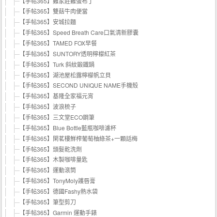
【手帖365】雞家莊雞蛋布丁
【手帖365】雙菇牛肉便當
【手帖365】安城拉麵
【手帖365】Speed Breath Care口氣清新膠囊
【手帖365】TAMED FOX早餐
【手帖365】SUNTORY透明檸檬紅茶
【手帖365】Turk 斜紋鍛鐵鍋
【手帖365】湖池屋松露檸檬帆立貝
【手帖365】SECOND UNIQUE NAME手機殼
【手帖365】基隆全家福元宵
【手帖365】波浪梳子
【手帖365】三文堂ECO鋼筆
【手帖365】Blue Bottle藍瓶咖啡濾杯
【手帖365】閑茗樓鮮榨葡萄柚綠茶+一顆話梅
【手帖365】頭髮乾洗劑
【手帖365】木製咖啡量匙
【手帖365】運動滾筒
【手帖365】TonyMoly護唇膏
【手帖365】德國Fashy熱水袋
【手帖365】筆型剪刀
【手帖365】Garmin 運動手錶