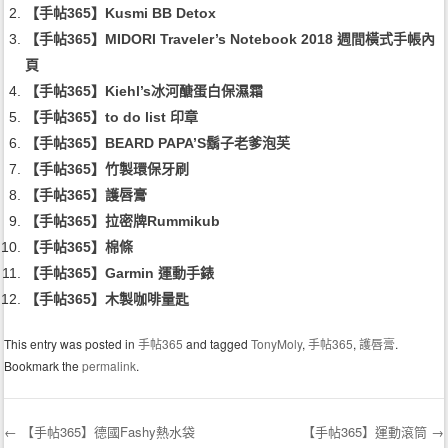
【手帖365】Kusmi BB Detox
【手帖365】MIDORI Traveler’s Notebook 2018 週間橫式手帳內
頁
【手帖365】Kiehl’s冰河醣蛋白保濕霜
【手帖365】to do list 印章
【手帖365】BEARD PAPA’S鬍子老爹泡芙
【手帖365】竹製環保牙刷
【手帖365】護唇膏
【手帖365】拉密牌Rummikub
【手帖365】棉條
【手帖365】Garmin 運動手錶
【手帖365】木製咖啡量匙
This entry was posted in
手帖365
and tagged
TonyMoly
,
手帖365
,
護唇膏
.
Bookmark the
permalink
.
←
【手帖365】德國Fashy熱水袋
【手帖365】運動滾筒
→