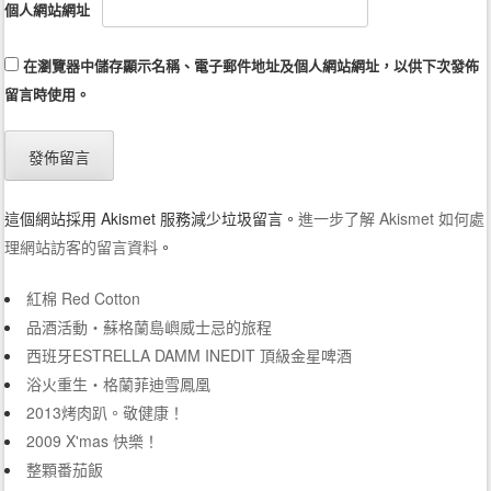
個人網站網址
在
瀏覽器
中儲存顯示名稱、電子郵件地址及個人網站網址，以供下次發佈
留言時使用。
這個網站採用 Akismet 服務減少垃圾留言。
進一步了解 Akismet 如何處
理網站訪客的留言資料
。
紅棉 Red Cotton
品酒活動‧蘇格蘭島嶼威士忌的旅程
西班牙ESTRELLA DAMM INEDIT 頂級金星啤酒
浴火重生‧格蘭菲迪雪鳳凰
2013烤肉趴。敬健康！
2009 X'mas 快樂！
整顆番茄飯