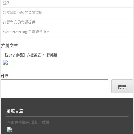
登入
訂閱網站內容的資訊提供
訂閱留言的資訊提供
WordPress.org 台灣繁體中文
推薦文章
【2017 京都】六盛茶庭 ‧ 舒芙蕾
搜尋
搜尋
推薦文章
京都鍵善良房│葛切‧蕨餅