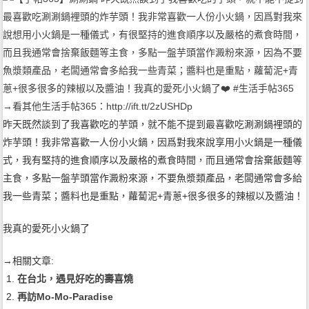
昨天既然談到了我喜歡吃的芋頭，就不能不提到最喜歡吃涮涮鍋裡頭的
炸芋頭！我非常喜歡一人份小火鍋，因爲對我來說享用小火鍋是一種儀
式，我有堅持的進食順序以及嚴格的煮食時間，而且通常會捨棄飯麵等
主食，多點一盤芋頭當作澱粉來源，不要魚漿類產品，老闆通常會多給
我一些青菜；醬料也是重點，蘿蔔泥+青蔥+很多很多的辣椒以及醬油！
我真的愛死小火鍋了
→相關文章:
在台北，遇見好吃的壽喜燒
再訪Mo-Mo-Paradise