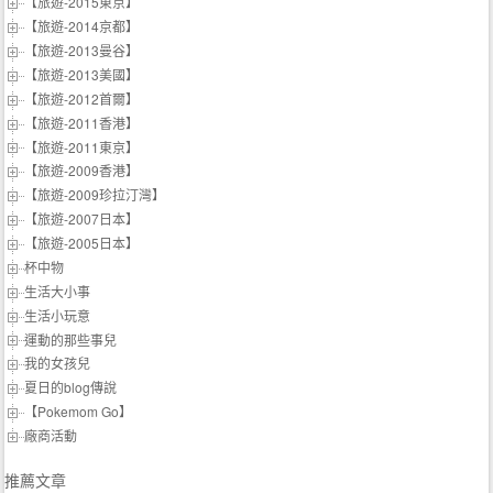
【旅遊-2015東京】
【旅遊-2014京都】
【旅遊-2013曼谷】
【旅遊-2013美國】
【旅遊-2012首爾】
【旅遊-2011香港】
【旅遊-2011東京】
【旅遊-2009香港】
【旅遊-2009珍拉汀灣】
【旅遊-2007日本】
【旅遊-2005日本】
杯中物
生活大小事
生活小玩意
運動的那些事兒
我的女孩兒
夏日的blog傳說
【Pokemom Go】
廠商活動
推薦文章