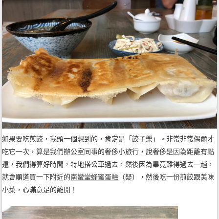
如果要吃煎餃，我頭一個想到的，肯定是「餃子樂」。非常非常偶爾才
吃它一次，算是我們辦公室同事的奢侈小旅行，說奢侈是因為距離有點
遠，我們得算好時間，特地搭公車過去，然後因為畢竟難得過去一趟，
就會順道買一下附近的
南蠻堂蜂蜜蛋糕
（疑），然後吃一份煎餃跟美味
小菜，心滿意足的離開！