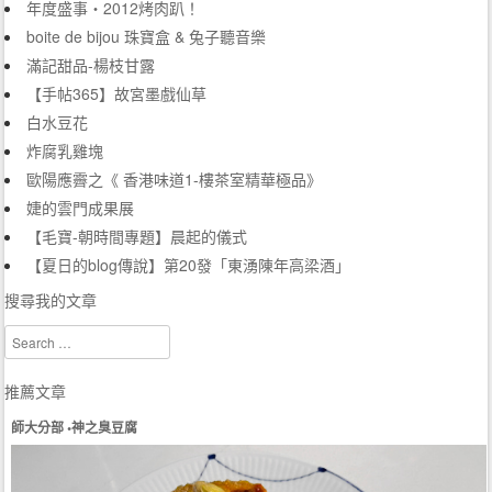
年度盛事‧2012烤肉趴！
boite de bijou 珠寶盒 & 兔子聽音樂
滿記甜品-楊枝甘露
【手帖365】故宮墨戲仙草
白水豆花
炸腐乳雞塊
歐陽應霽之《 香港味道1-樓茶室精華極品》
婕的雲門成果展
【毛寶-朝時間專題】晨起的儀式
【夏日的blog傳說】第20發「東湧陳年高梁酒」
搜尋我的文章
Search
推薦文章
師大分部 •神之臭豆腐