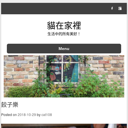
貓在家裡
生活中的所有美好！
Menu
Skip to content
餃子樂
Posted on
2018-10-29
by
cat108