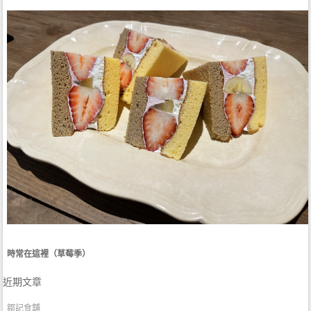
時常在這裡（草莓季）
近期文章
鄒記食舖