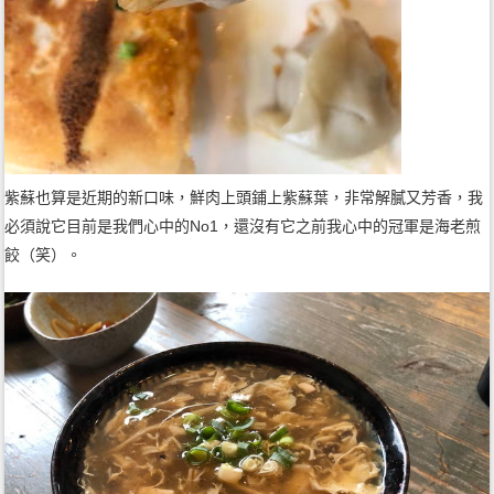
紫蘇也算是近期的新口味，鮮肉上頭鋪上紫蘇葉，非常解膩又芳香，我
必須說它目前是我們心中的No1，還沒有它之前我心中的冠軍是海老煎
餃（笑）。