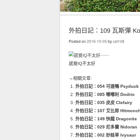
外拍日記：109 瓦斯彈 Koff
Posted on
2016-10-05
by
cat108
感覺IQ不太好
→相關文章:
外拍日記：054 可達鴨 Psyduck
外拍日記：085 嘟嘟利 Dodrio
外拍日記：035 皮皮 Clefairy
外拍日記：107 艾比郎 Hitmonc
外拍日記：149 快龍 Dragonite
外拍日記：029 尼多蘭 Nidoran
外拍日記：002 妙娃草 Ivysaur