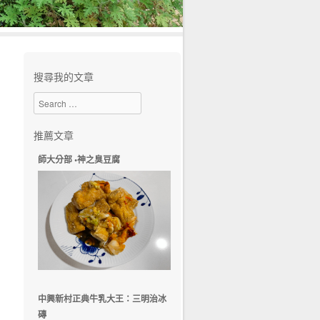
搜尋我的文章
Search
推薦文章
師大分部 •神之臭豆腐
中興新村正典牛乳大王：三明治冰
磚