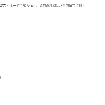
圾留言。
進一步了解 Akismet 如何處理網站訪客的留言資料
。
樂