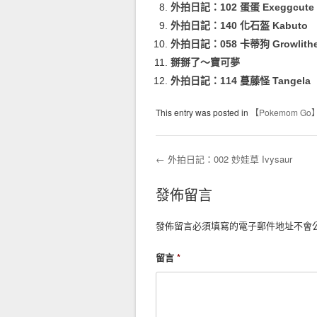
外拍日記：102 蛋蛋 Exeggcute
外拍日記：140 化石盔 Kabuto
外拍日記：058 卡蒂狗 Growlith
掰掰了～寶可夢
外拍日記：114 蔓藤怪 Tangela
This entry was posted in
【Pokemom Go
←
外拍日記：002 妙娃草 Ivysaur
Post navigation
發佈留言
發佈留言必須填寫的電子郵件地址不會
留言
*