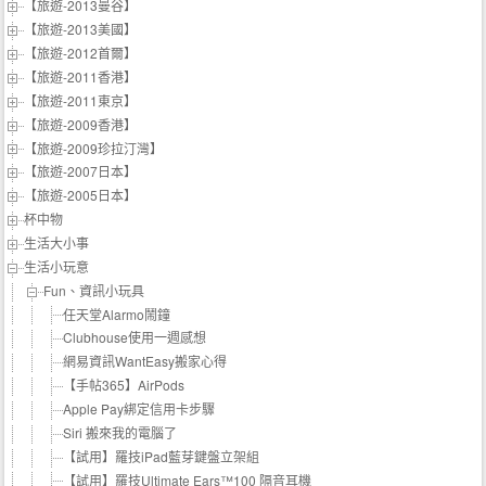
【旅遊-2013曼谷】
【旅遊-2013美國】
【旅遊-2012首爾】
【旅遊-2011香港】
【旅遊-2011東京】
【旅遊-2009香港】
【旅遊-2009珍拉汀灣】
【旅遊-2007日本】
【旅遊-2005日本】
杯中物
生活大小事
生活小玩意
Fun、資訊小玩具
任天堂Alarmo鬧鐘
Clubhouse使用一週感想
網易資訊WantEasy搬家心得
【手帖365】AirPods
Apple Pay綁定信用卡步驟
Siri 搬來我的電腦了
【試用】羅技iPad藍芽鍵盤立架組
【試用】羅技Ultimate Ears™100 隔音耳機