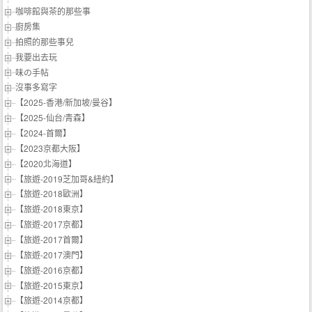
咖啡館與茶的那些事
廚房集
拍照的那些事兒
我要出去玩
味の手帖‬
沒事多寫字
【2025-香港/新加坡/曼谷】
【2025-仙台/青森】
【2024-首爾】
【2023京都大阪】
【2020北海道】
【旅遊-2019芝加哥&紐約】
【旅遊-2018歐洲】
【旅遊-2018東京】
【旅遊-2017京都】
【旅遊-2017首爾】
【旅遊-2017澳門】
【旅遊-2016京都】
【旅遊-2015東京】
【旅遊-2014京都】