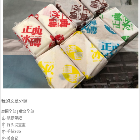
我的文章分類
展開全部
|
收合全部
裝修筆記
好久沒畫畫
手帖365
美食記