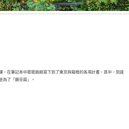
課，在筆記本中密密麻麻寫下到了東京與箱根的各項計畫，其中，到達
是為了「銀豆腐」。