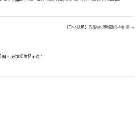
【Tivo試用】改變電視時間的控制權
→
公開。
必填欄位標示為
*