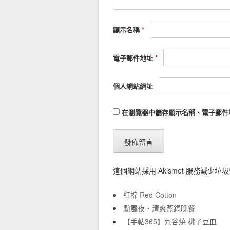
顯示名稱
*
電子郵件地址
*
個人網站網址
在
瀏覽器
中儲存顯示名稱、電子郵件
這個網站採用 Akismet 服務減少垃
紅棉 Red Cotton
颱風夜‧清爽蒸鍋晚餐
【手帖365】九谷焼 桃子豆皿