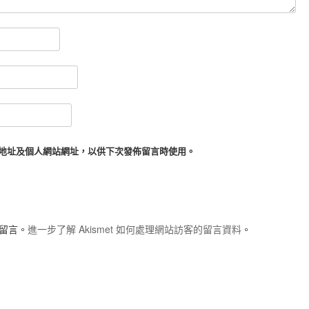
地址及個人網站網址，以供下次發佈留言時使用。
圾留言。
進一步了解 Akismet 如何處理網站訪客的留言資料
。