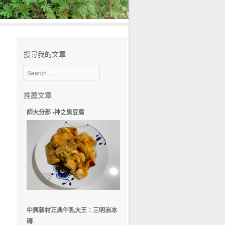
搜尋我的文章
Search
推薦文章
師大分部 •神之臭豆腐
中興新村正典牛乳大王：三明治冰
磚