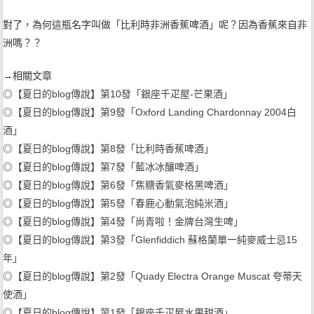
對了，為何這瓶名字叫做「比利時非洲香蕉啤酒」呢？因為香蕉來自非
洲嗎？？
→相關文章
◎
【夏日的blog傳說】第10發「銀座千疋屋-芒果酒」
◎
【夏日的blog傳說】第9發「Oxford Landing Chardonnay 2004白
酒」
◎
【夏日的blog傳說】第8發「比利時香蕉啤酒」
◎
【夏日的blog傳說】第7發「藍冰冰釀啤酒」
◎
【夏日的blog傳說】第6發「焦糖香氣麥格黑啤酒」
◎
【夏日的blog傳說】第5發「春鹿心動氣泡純米酒」
◎
【夏日的blog傳說】第4發「尚青啦！金牌台灣生啤」
◎
【夏日的blog傳說】第3發「Glenfiddich 蘇格蘭單一純麥威士忌15
年」
◎
【夏日的blog傳說】第2發「Quady Electra Orange Muscat 夸蒂天
使酒」
◎
【夏日的blog傳說】第1發「銀座千疋屋水果甜酒」