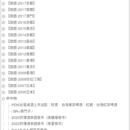
【旅遊-2017京都】
【旅遊-2017首爾】
【旅遊-2017澳門】
【旅遊-2016京都】
【旅遊-2015東京】
【旅遊-2014京都】
【旅遊-2013曼谷】
【旅遊-2013美國】
【旅遊-2012首爾】
【旅遊-2011香港】
【旅遊-2011東京】
【旅遊-2009香港】
【旅遊-2009珍拉汀灣】
【旅遊-2007日本】
【旅遊-2005日本】
杯中物
PEKOE餐桌酒上市派對：旺青．台灣果茶啤酒｜紅遇．台灣紅茶啤酒
/ BN+串門子 /
2020拎薄酒來迺夜市（南機場夜市）
2020拎薄酒來迺夜市（寧夏夜市）
BALMUDA 烤箱見面會