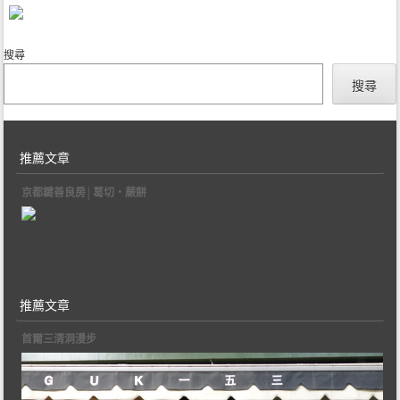
搜尋
搜尋
推薦文章
京都鍵善良房│葛切‧蕨餅
推薦文章
首爾三清洞漫步