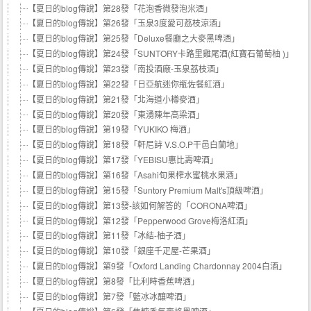
【夏日的blog傳說】第28發「花泡香微發泡米酒」
【夏日的blog傳說】第26發「玉泉3度愛可荔枝涼酒」
【夏日的blog傳說】第25發「Deluxe餐廳之大麥黑啤酒」
【夏日的blog傳說】第24發「SUNTORY卡路里雞尾酒(紅寶石葡萄柚 )」
【夏日的blog傳說】第23發「南投酒廠-玉泉荔枝酒」
【夏日的blog傳說】第22發「日亞航迷你瓶佐餐紅酒」
【夏日的blog傳說】第21發「北海道小樽麥酒」
【夏日的blog傳說】第20發「東湧陳年高梁酒」
【夏日的blog傳說】第19發「YUKIKO 梅酒」
【夏日的blog傳說】第18發「軒尼詩 V.S.O.P干邑白蘭地」
【夏日的blog傳說】第17發「YEBISU惠比壽啤酒」
【夏日的blog傳說】第16發「Asahi旬果榨水蜜桃水果酒」
【夏日的blog傳說】第15發「Suntory Premium Malt's頂級啤酒」
【夏日的blog傳說】第13發-該如何解答的「CORONA啤酒」
【夏日的blog傳說】第12發「Pepperwood Grove梅洛紅酒」
【夏日的blog傳說】第11發「冰結-柚子酒」
【夏日的blog傳說】第10發「銀座千疋屋-芒果酒」
【夏日的blog傳說】第9發「Oxford Landing Chardonnay 2004白酒」
【夏日的blog傳說】第8發「比利時香蕉啤酒」
【夏日的blog傳說】第7發「藍冰冰釀啤酒」