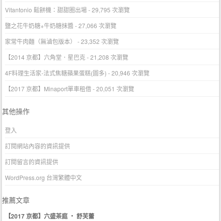
Vitantonio 鬆餅機：甜甜圈出場
- 29,795 次瀏覽
鹽之花牛奶糖+牛奶糖抹醬
- 27,066 次瀏覽
家常牛肉麵（無滷包版本）
- 23,352 次瀏覽
【2014 京都】六角堂．星巴克
- 21,208 次瀏覽
4F料理生活家-法式焦糖蘋果蛋糕(圖多)
- 20,946 次瀏覽
【2017 京都】Minaport單車租借
- 20,051 次瀏覽
其他操作
登入
訂閱網站內容的資訊提供
訂閱留言的資訊提供
WordPress.org 台灣繁體中文
推薦文章
【2017 京都】六盛茶庭 ‧ 舒芙蕾