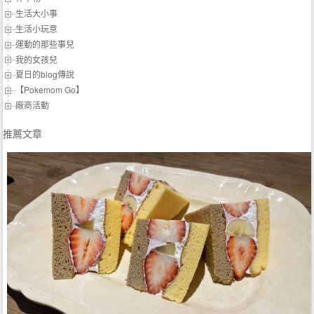
生活大小事
生活小玩意
運動的那些事兒
我的女孩兒
夏日的blog傳說
【Pokemom Go】
廠商活動
推薦文章