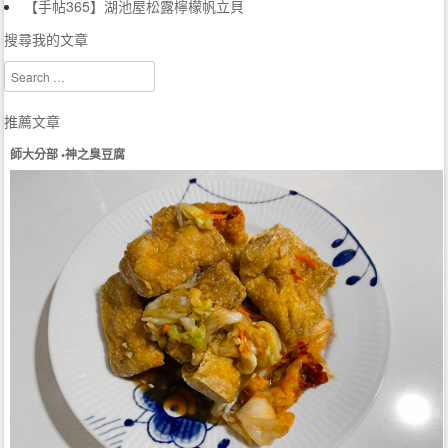
【手帖365】湖池屋松露檸檬帆立貝
搜尋我的文章
Search
推薦文章
師大分部 •神之臭豆腐