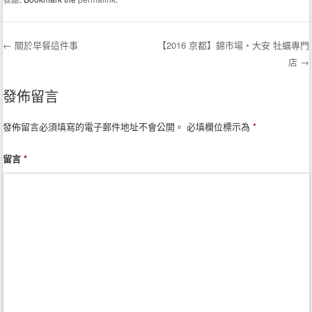
←
關於早餐這件事
【2016 京都】錦市場‧大安 牡蠣專門
店
→
Post navigation
發佈留言
發佈留言必須填寫的電子郵件地址不會公開。
必填欄位標示為
*
留言
*