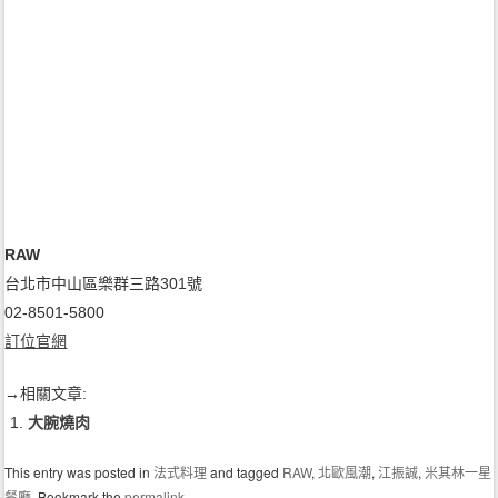
RAW
台北市中山區樂群三路301號
02-8501-5800
訂位官網
→相關文章:
大腕燒肉
This entry was posted in
法式料理
and tagged
RAW
,
北歐風潮
,
江振誠
,
米其林一星
餐廳
. Bookmark the
permalink
.