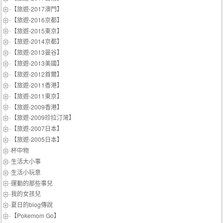
【旅遊-2017澳門】
【旅遊-2016京都】
【旅遊-2015東京】
【旅遊-2014京都】
【旅遊-2013曼谷】
【旅遊-2013美國】
【旅遊-2012首爾】
【旅遊-2011香港】
【旅遊-2011東京】
【旅遊-2009香港】
【旅遊-2009珍拉汀灣】
【旅遊-2007日本】
【旅遊-2005日本】
杯中物
生活大小事
生活小玩意
運動的那些事兒
我的女孩兒
夏日的blog傳說
【Pokemom Go】