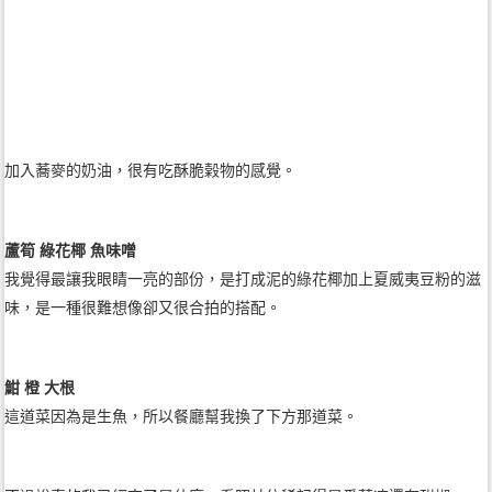
加入蕎麥的奶油，很有吃酥脆榖物的感覺。
蘆筍 綠花椰 魚味噌
我覺得最讓我眼睛一亮的部份，是打成泥的綠花椰加上夏威夷豆粉的滋
味，是一種很難想像卻又很合拍的搭配。
魽 橙 大根
這道菜因為是生魚，所以餐廳幫我換了下方那道菜。