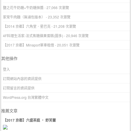
鹽之花牛奶糖+牛奶糖抹醬
- 27,066 次瀏覽
家常牛肉麵（無滷包版本）
- 23,352 次瀏覽
【2014 京都】六角堂．星巴克
- 21,208 次瀏覽
4F料理生活家-法式焦糖蘋果蛋糕(圖多)
- 20,946 次瀏覽
【2017 京都】Minaport單車租借
- 20,051 次瀏覽
其他操作
登入
訂閱網站內容的資訊提供
訂閱留言的資訊提供
WordPress.org 台灣繁體中文
推薦文章
【2017 京都】六盛茶庭 ‧ 舒芙蕾