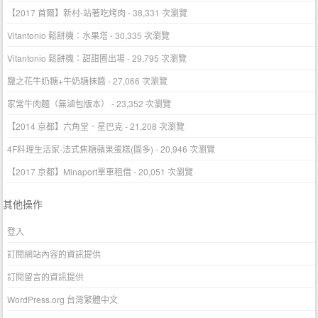
【2017 首爾】新村-站著吃烤肉
- 38,331 次瀏覽
Vitantonio 鬆餅機：水果塔
- 30,335 次瀏覽
Vitantonio 鬆餅機：甜甜圈出場
- 29,795 次瀏覽
鹽之花牛奶糖+牛奶糖抹醬
- 27,066 次瀏覽
家常牛肉麵（無滷包版本）
- 23,352 次瀏覽
【2014 京都】六角堂．星巴克
- 21,208 次瀏覽
4F料理生活家-法式焦糖蘋果蛋糕(圖多)
- 20,946 次瀏覽
【2017 京都】Minaport單車租借
- 20,051 次瀏覽
其他操作
登入
訂閱網站內容的資訊提供
訂閱留言的資訊提供
WordPress.org 台灣繁體中文