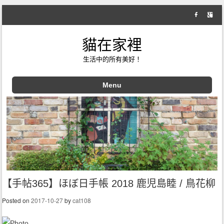
貓在家裡
生活中的所有美好！
Menu
Skip to content
【手帖365】ほぼ日手帳 2018 鹿児島睦 / 鳥花柳
Posted on
2017-10-27
by
cat108