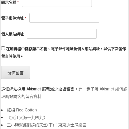
顯示名稱
*
電子郵件地址
*
個人網站網址
在
瀏覽器
中儲存顯示名稱、電子郵件地址及個人網站網址，以供下次發佈
留言時使用。
這個網站採用 Akismet 服務減少垃圾留言。
進一步了解 Akismet 如何處
理網站訪客的留言資料
。
紅棉 Red Cotton
《大江大海一九四九》
三小時就能到達的天堂(下)：東京迪士尼樂園