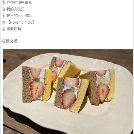
運動的那些事兒
我的女孩兒
夏日的blog傳說
【Pokemom Go】
廠商活動
推薦文章