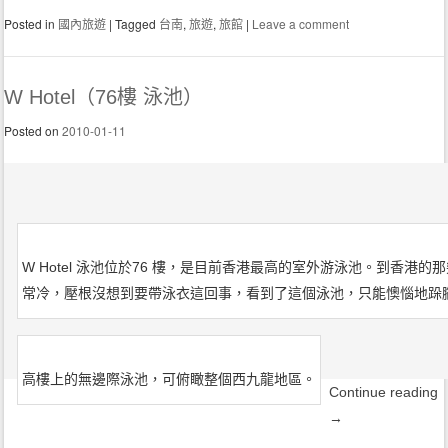
Posted in
國內旅遊
|
Tagged
台南
,
旅遊
,
旅館
|
Leave a comment
W Hotel（76樓 泳池）
Posted on
2010-01-11
W Hotel 泳池位於76 樓，是目前香港最高的室外游泳池。到香港的
常冷，壓根沒想到要帶泳衣這回事，看到了這個泳池，只能懊惱地跺
高樓上的無邊際泳池，可俯瞰整個西九龍地區。
Continue reading
→