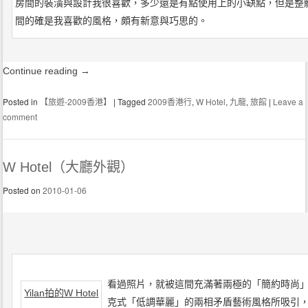
房間的裝潢與設計我很喜歡，多少還是有點使用上的小缺點，但是整
間的確是我喜歡的風格，頗有新意與巧思的。
Continue reading
→
Posted in
【旅遊-2009香港】
|
Tagged
2009香港行
,
W Hotel
,
九龍
,
旅館
|
Leave a
comment
W Hotel（大廳外觀）
Posted on
2010-01-06
看過
照片，就被這間充滿著兩極的「簡約時尚
Yilan拍的W Hotel
克式「低調華麗」的兩相矛盾藝術風格所吸引