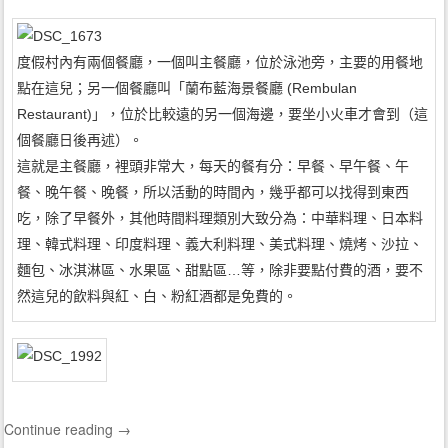
度假村內有兩個餐廳，一個叫主餐廳，位於泳池旁，主要的用餐地
點在這兒；另一個餐廳叫「蘭布藍海景餐廳 (Rembulan
Restaurant)」，位於比較遠的另一個海邊，要坐小火車才會到（這
個餐廳日後再述）。
這就是主餐廳，裡頭非常大，每天的餐有分：早餐、早午餐、午
餐、晚午餐、晚餐，所以活動的時間內，幾乎都可以找得到東西
吃，除了早餐外，其他時間料理類別大致分為：中華料理、日本料
理、韓式料理、印度料理、義大利料理、美式料理、燒烤、沙拉、
麵包、冰淇淋區、水果區、甜點區…等，除非要點付費的酒，要不
然這兒的飲料與紅、白、粉紅酒都是免費的。
Continue reading
→