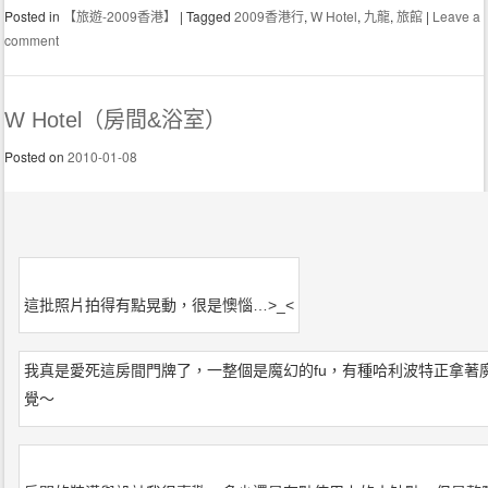
Posted in
【旅遊-2009香港】
|
Tagged
2009香港行
,
W Hotel
,
九龍
,
旅館
|
Leave a
comment
W Hotel（房間&浴室）
Posted on
2010-01-08
這批照片拍得有點晃動，很是懊惱…>_<
我真是愛死這房間門牌了，一整個是魔幻的fu，有種哈利波特正拿著
覺～