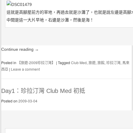
這就是高腳屋前方的草地，再過去就是沙灘了，也就是說左邊是高腳
中間是這一大片早地，右邊是沙灘，然後是海！
Continue reading
→
Posted in
【旅遊-2009珍拉汀灣】
|
Tagged
Club Med
,
旅遊
,
旅館
,
珍拉汀灣
,
馬來
西亞
|
Leave a comment
Day1：珍拉汀灣 Club Med 初抵
Posted on
2009-03-04