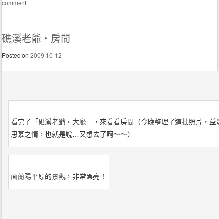
comment
礁溪老爺‧房間
Posted on
2009-10-12
看完了「
礁溪老爺‧大廳
」，來看看房間（今晚整理了這批照片，益
思慕之情，也就是說…又想去了啊～～）
面蘭陽平原的景觀，非常漂亮！