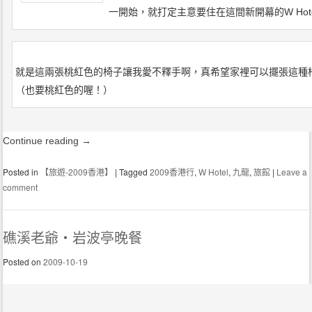
一開始，就打定主意要住在這間新開幕的W Hot
就是這兩張桃紅色的椅子讓我愛不釋手啊，真希望家裡可以擺張這種
（也要桃紅色的喔！）
Continue reading
→
Posted in
【旅遊-2009香港】
|
Tagged
2009香港行
,
W Hotel
,
九龍
,
旅館
|
Leave a
comment
礁溪老爺‧岩波亭晚餐
Posted on
2009-10-19