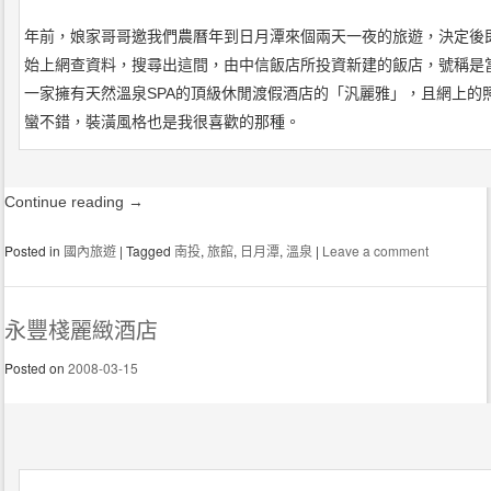
年前，娘家哥哥邀我們農曆年到日月潭來個兩天一夜的旅遊，決定後
始上網查資料，搜尋出這間，由中信飯店所投資新建的飯店，號稱是
一家擁有天然溫泉SPA的頂級休閒渡假酒店的「汎麗雅」，且網上的
蠻不錯，裝潢風格也是我很喜歡的那種。
Continue reading
→
Posted in
國內旅遊
|
Tagged
南投
,
旅館
,
日月潭
,
溫泉
|
Leave a comment
永豐棧麗緻酒店
Posted on
2008-03-15