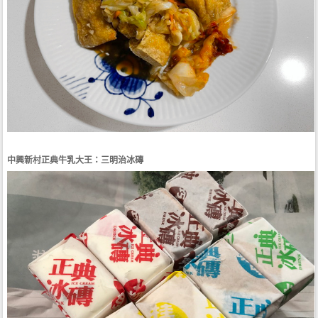
中興新村正典牛乳大王：三明治冰磚