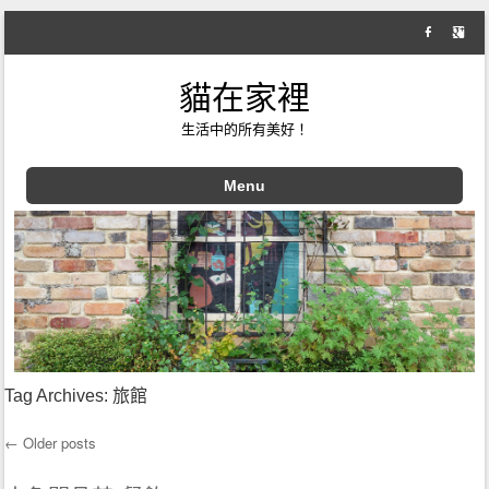
貓在家裡
生活中的所有美好！
Menu
Skip to content
Tag Archives:
旅館
←
Older posts
Post navigation