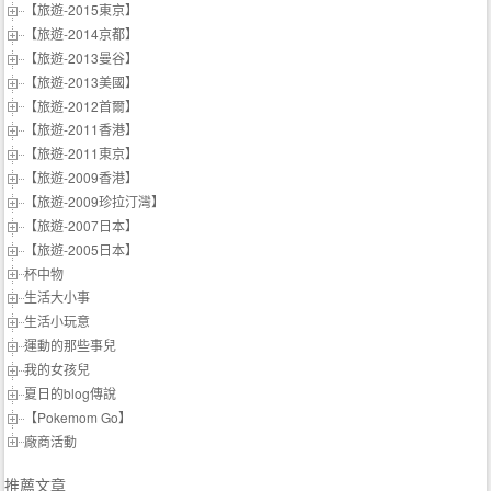
【旅遊-2015東京】
【旅遊-2014京都】
【旅遊-2013曼谷】
【旅遊-2013美國】
【旅遊-2012首爾】
【旅遊-2011香港】
【旅遊-2011東京】
【旅遊-2009香港】
【旅遊-2009珍拉汀灣】
【旅遊-2007日本】
【旅遊-2005日本】
杯中物
生活大小事
生活小玩意
運動的那些事兒
我的女孩兒
夏日的blog傳說
【Pokemom Go】
廠商活動
推薦文章