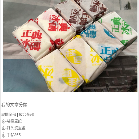
我的文章分類
展開全部
|
收合全部
裝修筆記
好久沒畫畫
手帖365