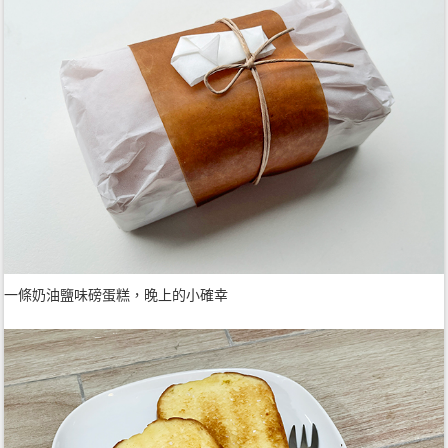
一條奶油鹽味磅蛋糕，晚上的小確幸