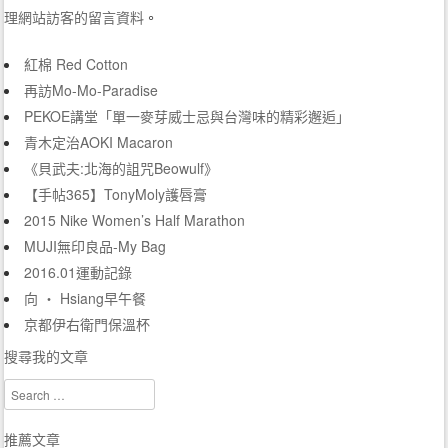
理網站訪客的留言資料
。
紅棉 Red Cotton
再訪Mo-Mo-Paradise
PEKOE講堂「單一麥芽威士忌與台灣味的精彩邂逅」
青木定治AOKI Macaron
《貝武夫:北海的詛咒Beowulf》
【手帖365】TonyMoly護唇膏
2015 Nike Women’s Half Marathon
MUJI無印良品-My Bag
2016.01運動記錄
向 ‧ Hsiang早午餐
京都伊右衛門保溫杯
搜尋我的文章
Search
推薦文章