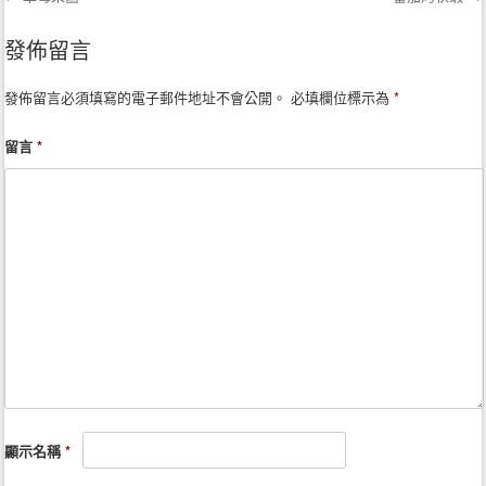
Post navigation
發佈留言
發佈留言必須填寫的電子郵件地址不會公開。
必填欄位標示為
*
留言
*
顯示名稱
*