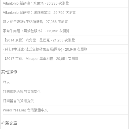
Vitantonio 鬆餅機：水果塔
- 30,335 次瀏覽
Vitantonio 鬆餅機：甜甜圈出場
- 29,795 次瀏覽
鹽之花牛奶糖+牛奶糖抹醬
- 27,066 次瀏覽
家常牛肉麵（無滷包版本）
- 23,352 次瀏覽
【2014 京都】六角堂．星巴克
- 21,208 次瀏覽
4F料理生活家-法式焦糖蘋果蛋糕(圖多)
- 20,946 次瀏覽
【2017 京都】Minaport單車租借
- 20,051 次瀏覽
其他操作
登入
訂閱網站內容的資訊提供
訂閱留言的資訊提供
WordPress.org 台灣繁體中文
推薦文章