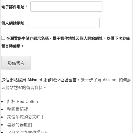
電子郵件地址
*
個人網站網址
在
瀏覽器
中儲存顯示名稱、電子郵件地址及個人網站網址，以供下次發佈
留言時使用。
這個網站採用 Akismet 服務減少垃圾留言。
進一步了解 Akismet 如何處
理網站訪客的留言資料
。
紅棉 Red Cotton
整顆番茄飯
來個沁涼的夏天吧！
喜歡的器皿們
《日間演奏會散場時》