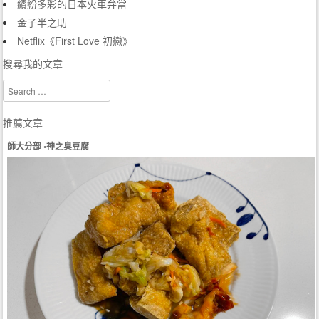
繽紛多彩的日本火車弁當
金子半之助
Netflix《First Love 初戀》
搜尋我的文章
Search
推薦文章
師大分部 •神之臭豆腐