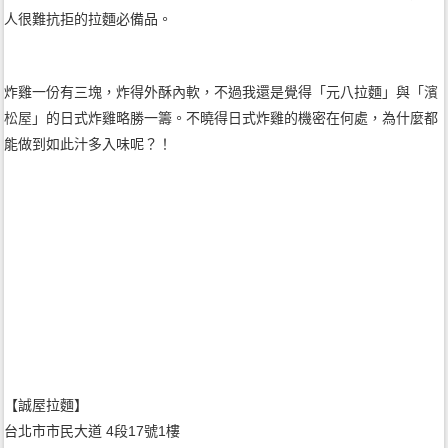
人很難抗拒的拉麵必備品。
炸雞一份有三塊，炸得外酥內軟，不過我還是覺得「元八拉麵」與「
濱
松屋
」的日式炸雞略勝一籌。不曉得日式炸雞的機密在何處，為什麼都
能做到如此汁多入味呢？！
【誠屋拉麵】
台北市市民大道 4段17號1樓