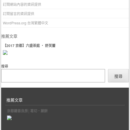
訂閱網站內容的資訊提供
訂閱留言的資訊提供
WordPress.org 台灣繁體中文
推薦文章
【2017 京都】六盛茶庭 ‧ 舒芙蕾
搜尋
搜尋
推薦文章
京都鍵善良房│葛切‧蕨餅