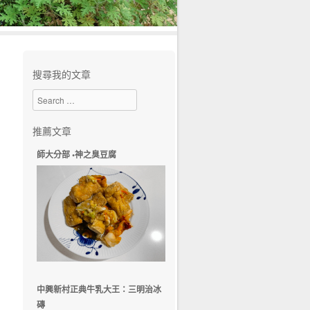
搜尋我的文章
Search
推薦文章
師大分部 •神之臭豆腐
中興新村正典牛乳大王：三明治冰
磚