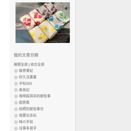
我的文章分類
展開全部
|
收合全部
裝修筆記
好久沒畫畫
手帖365
美食記
咖啡館與茶的那些事
廚房集
拍照的那些事兒
我要出去玩
味の手帖‬
沒事多寫字