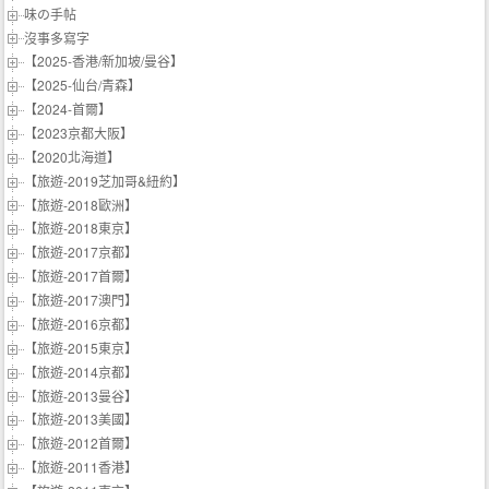
味の手帖‬
沒事多寫字
【2025-香港/新加坡/曼谷】
【2025-仙台/青森】
【2024-首爾】
【2023京都大阪】
【2020北海道】
【旅遊-2019芝加哥&紐約】
【旅遊-2018歐洲】
【旅遊-2018東京】
【旅遊-2017京都】
【旅遊-2017首爾】
【旅遊-2017澳門】
【旅遊-2016京都】
【旅遊-2015東京】
【旅遊-2014京都】
【旅遊-2013曼谷】
【旅遊-2013美國】
【旅遊-2012首爾】
【旅遊-2011香港】