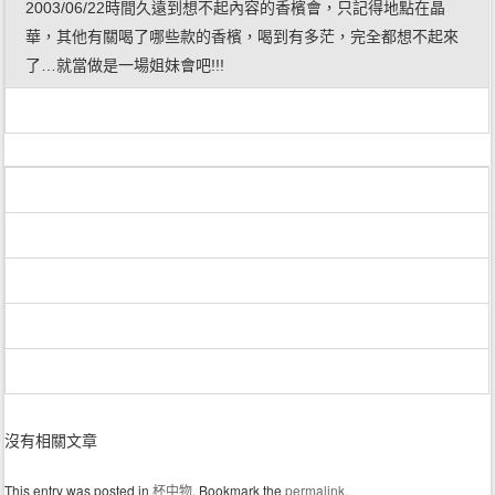
2003/06/22時間久遠到想不起內容的香檳會，只記得地點在晶
華，其他有關喝了哪些款的香檳，喝到有多茫，完全都想不起來
了…就當做是一場姐妹會吧!!!
沒有相關文章
This entry was posted in
杯中物
. Bookmark the
permalink
.