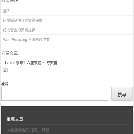
登入
訂閱網站內容的資訊提供
訂閱留言的資訊提供
WordPress.org 台灣繁體中文
推薦文章
【2017 京都】六盛茶庭 ‧ 舒芙蕾
搜尋
搜尋
推薦文章
京都鍵善良房│葛切‧蕨餅