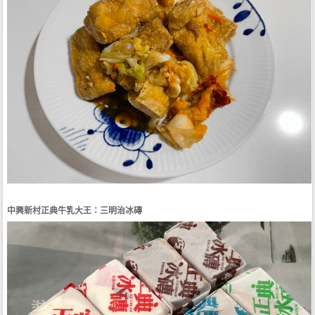
中興新村正典牛乳大王：三明治冰磚