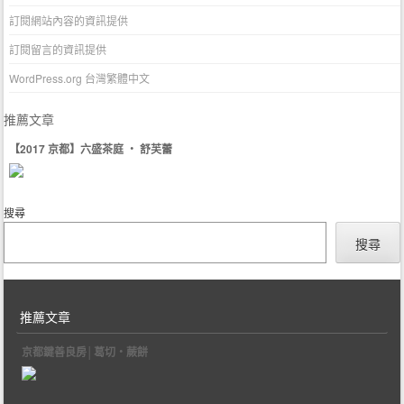
訂閱網站內容的資訊提供
訂閱留言的資訊提供
WordPress.org 台灣繁體中文
推薦文章
【2017 京都】六盛茶庭 ‧ 舒芙蕾
搜尋
搜尋
推薦文章
京都鍵善良房│葛切‧蕨餅