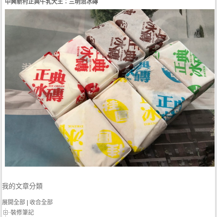
中興新村正典牛乳大王：三明治冰磚
我的文章分類
展開全部
|
收合全部
裝修筆記