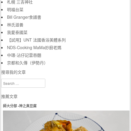
札幌 三吉神社
明福台菜
Bill Granger食譜書
林氏滋養
我愛泰國菜
【試用】UNT 法國香浴美體系列
NDS-Cooking MaMa妙廚老媽
中環-沾仔記雲吞麵
京都和久傳（伊勢丹）
搜尋我的文章
Search
推薦文章
師大分部 •神之臭豆腐