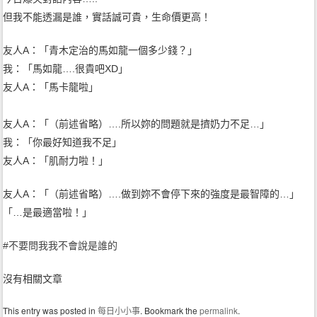
但我不能透漏是誰，實話誠可貴，生命價更高！
友人A：「青木定治的馬如龍一個多少錢？」
我：「馬如龍….很貴吧XD」
友人A：「馬卡龍啦」
友人A：「（前述省略）….所以妳的問題就是擠奶力不足…」
我：「你最好知道我不足」
友人A：「肌耐力啦！」
友人A：「（前述省略）….做到妳不會停下來的強度是最智障的…」
「…是
最適當啦！」
#
不要問我我不會說是誰的
沒有相關文章
This entry was posted in
每日小小事
. Bookmark the
permalink
.