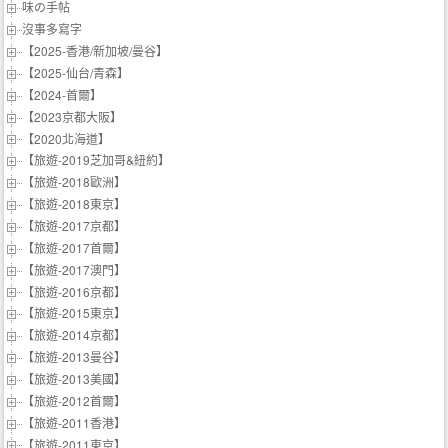
味の手帖‬
沒事多寫字
【2025-香港/新加坡/曼谷】
【2025-仙台/青森】
【2024-首爾】
【2023京都大阪】
【2020北海道】
【旅遊-2019芝加哥&紐約】
【旅遊-2018歐洲】
【旅遊-2018東京】
【旅遊-2017京都】
【旅遊-2017首爾】
【旅遊-2017澳門】
【旅遊-2016京都】
【旅遊-2015東京】
【旅遊-2014京都】
【旅遊-2013曼谷】
【旅遊-2013美國】
【旅遊-2012首爾】
【旅遊-2011香港】
【旅遊-2011東京】