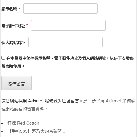
顯示名稱
*
電子郵件地址
*
個人網站網址
在
瀏覽器
中儲存顯示名稱、電子郵件地址及個人網站網址，以供下次發佈
留言時使用。
這個網站採用 Akismet 服務減少垃圾留言。
進一步了解 Akismet 如何處
理網站訪客的留言資料
。
紅棉 Red Cotton
【手帖365】茅乃舍的茶碗蒸し