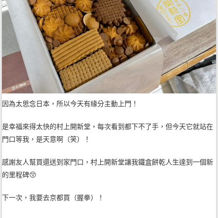
因為太思念日本，所以今天有緣分主動上門！
是幸福來得太快的村上開新堂，每次看到都下不了手，但今天它就站在
門口等我，是天意啊（笑）！
感謝友人幫買還送到家門口，村上開新堂讓我鐵盒餅乾人生達到一個新
的里程碑😚
下一次，我要去京都買（握拳）！