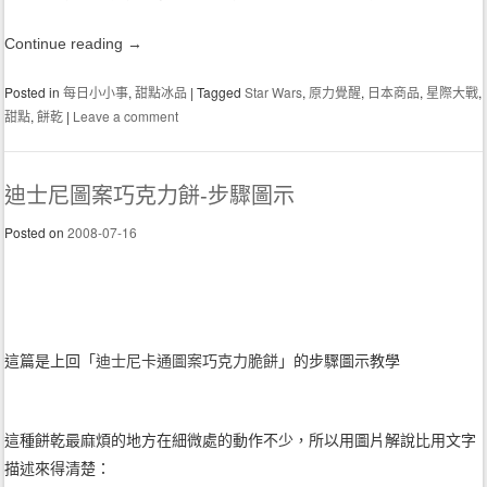
Continue reading
→
Posted in
每日小小事
,
甜點冰品
|
Tagged
Star Wars
,
原力覺醒
,
日本商品
,
星際大戰
,
甜點
,
餅乾
|
Leave a comment
迪士尼圖案巧克力餅-步驟圖示
Posted on
2008-07-16
這篇是上回「
迪士尼卡通圖案巧克力脆餅
」的步驟圖示教學
這種餅乾最麻煩的地方在細微處的動作不少，所以用圖片解說比用文字
描述來得清楚：