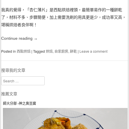
我真的覺得，「杏仁薄片」是西點烘焙裡頭，最簡單易作的一種餅乾
了，材料不多、步驟簡便，加上需要洗刷的用具更是少，成功率又高，
堪稱烘焙者良伴啊！
Continue reading
→
Posted in
西點烘焙
|
Tagged
烘焙
,
自家廚房
,
餅乾
|
Leave a comment
搜尋我的文章
Search
推薦文章
師大分部 •神之臭豆腐