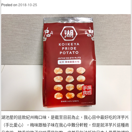
Posted on
2018-10-25
湖池屋的這款紀州梅口味，是截至目前為止，我心目中最好吃的洋芋片
（手比愛心），梅味跟柚子味在我心中難分軒輊，但是就洋芋片這種商