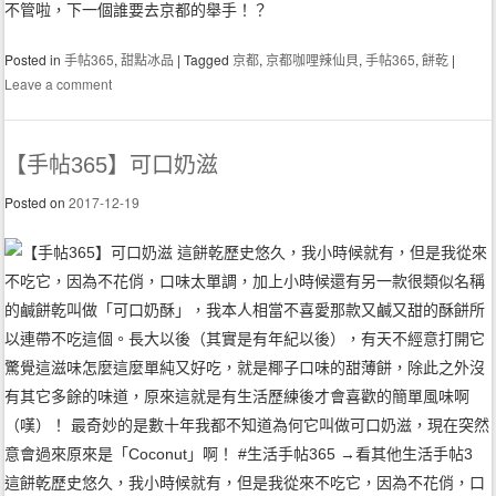
不管啦，下一個誰要去京都的舉手！？
Posted in
手帖365
,
甜點冰品
|
Tagged
京都
,
京都咖哩辣仙貝
,
手帖365
,
餅乾
|
Leave a comment
【手帖365】可口奶滋
Posted on
2017-12-19
這餅乾歷史悠久，我小時候就有，但是我從來不吃它，因為不花俏，口