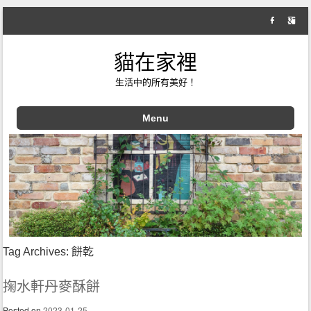
貓在家裡
生活中的所有美好！
Menu
Skip to content
Tag Archives:
餅乾
掬水軒丹麥酥餅
Posted on
2023-01-25