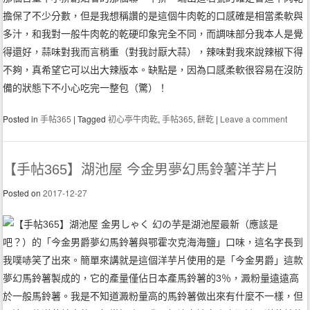
擔保了不少分數，但是我想稱讚的是這個牛肉乾的口感確是相當柔軟與
多汁，和我對一般牛肉乾的乾硬印象完全不同，而調味部分我本人是覺
得還好，蒜味對我而言稍重（對我討厭大蒜），辣味對我來說辣椒下得
不夠，真希望它可以出大辣版本。缺點是，因為口感柔軟很容易在沒防
備的狀態下不小心吃完一整包（驚）！
Posted in
手帖365
|
Tagged
初心亭牛肉乾
,
手帖365
,
餅乾
|
Leave a comment
【手帖365】湖池屋 今金男夢幻馬鈴薯洋芋片
Posted on
2017-12-27