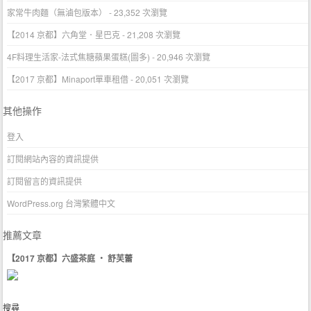
家常牛肉麵（無滷包版本）
- 23,352 次瀏覽
【2014 京都】六角堂．星巴克
- 21,208 次瀏覽
4F料理生活家-法式焦糖蘋果蛋糕(圖多)
- 20,946 次瀏覽
【2017 京都】Minaport單車租借
- 20,051 次瀏覽
其他操作
登入
訂閱網站內容的資訊提供
訂閱留言的資訊提供
WordPress.org 台灣繁體中文
推薦文章
【2017 京都】六盛茶庭 ‧ 舒芙蕾
搜尋