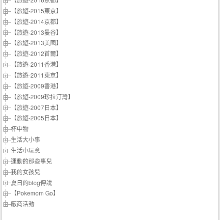
【旅遊-2015東京】
【旅遊-2014京都】
【旅遊-2013曼谷】
【旅遊-2013美國】
【旅遊-2012首爾】
【旅遊-2011香港】
【旅遊-2011東京】
【旅遊-2009香港】
【旅遊-2009珍拉汀灣】
【旅遊-2007日本】
【旅遊-2005日本】
杯中物
生活大小事
生活小玩意
運動的那些事兒
我的女孩兒
夏日的blog傳說
【Pokemom Go】
廠商活動