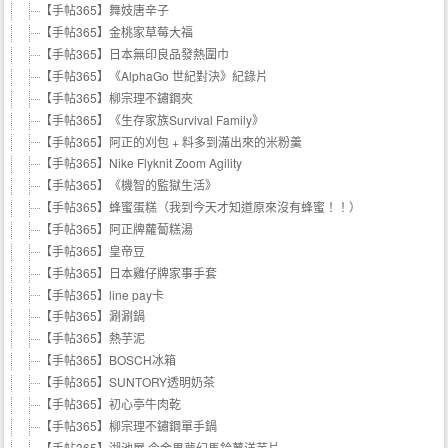
【手帖365】舞妓唐辛子
【手帖365】金桃家草莓大福
【手帖365】日本無印良品發熱圍巾
【手帖365】《AlphaGo 世紀對決》紀錄片
【手帖365】柳宗理不鏽鋼夾
【手帖365】《生存家族Survival Family》
【手帖365】阿正的刈包 + 料多到滿出來的米粉羹
【手帖365】Nike Flyknit Zoom Agility
【手帖365】《機智的監獄生活》
【手帖365】蜂蜜蛋糕（我到今天才知道原來沒有蜂蜜！！）
【手帖365】阿正牌蘿蔔糕湯
【手帖365】皇帝豆
【手帖365】日本雞仔牌家事手套
【手帖365】line pay卡
【手帖365】涮涮鍋
【手帖365】熱芋泥
【手帖365】BOSCH冰箱
【手帖365】SUNTORY透明奶茶
【手帖365】初心亭牛肉乾
【手帖365】柳宗理不鏽鋼單手鍋
【手帖365】湖池屋 今金男夢幻馬鈴薯洋芋片