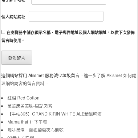
個人網站網址
在
瀏覽器
中儲存顯示名稱、電子郵件地址及個人網站網址，以供下次發佈
留言時使用。
這個網站採用 Akismet 服務減少垃圾留言。
進一步了解 Akismet 如何處
理網站訪客的留言資料
。
紅棉 Red Cotton
萬華庶民美味-周記肉粥
【手帖365】GRAND KIRIN WHITE ALE精釀啤酒
Mama thai 11下午餐
咖啡黑潮．蘭姆葡萄夾心餅乾
93巷人文空間