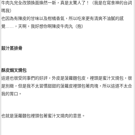
牛肉丸完全改頭換面煥然一新，真是太驚人了！（我是在寫食神的台詞
嗎我）
也因為有陳皮的甘味以及柑橘香氣，所以吃來更有清爽不油膩的感
覺……，天啊，我好想你啊陳皮牛肉丸（抱）
鼓汁蒸排骨
酥皮焗叉燒包
這道也很受同事們的好評，外皮是菠蘿麵包皮，裡頭是蜜汁叉燒包，很
是別緻，但是我不太習慣甜甜的菠蘿皮裡頭包著肉塊，所以這道不太合
我的胃口。
也就是菠蘿麵包裡頭包著蜜汁叉燒肉的意思。