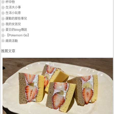
杯中物
生活大小事
生活小玩意
運動的那些事兒
我的女孩兒
夏日的blog傳說
【Pokemom Go】
廠商活動
推薦文章