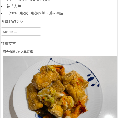
蒔草人生
【2016 京都】京都岡崎・蔦屋書店
搜尋我的文章
Search
推薦文章
師大分部 •神之臭豆腐