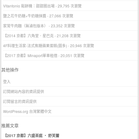
Vitantonio 鬆餅機：甜甜圈出場
- 29,795 次瀏覽
鹽之花牛奶糖+牛奶糖抹醬
- 27,066 次瀏覽
家常牛肉麵（無滷包版本）
- 23,352 次瀏覽
【2014 京都】六角堂．星巴克
- 21,208 次瀏覽
4F料理生活家-法式焦糖蘋果蛋糕(圖多)
- 20,946 次瀏覽
【2017 京都】Minaport單車租借
- 20,051 次瀏覽
其他操作
登入
訂閱網站內容的資訊提供
訂閱留言的資訊提供
WordPress.org 台灣繁體中文
推薦文章
【2017 京都】六盛茶庭 ‧ 舒芙蕾