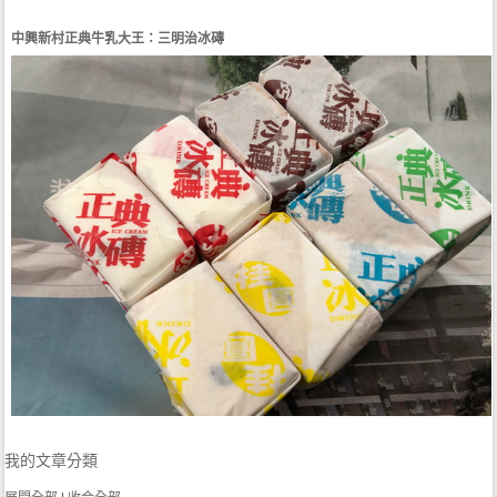
中興新村正典牛乳大王：三明治冰磚
我的文章分類
展開全部
|
收合全部