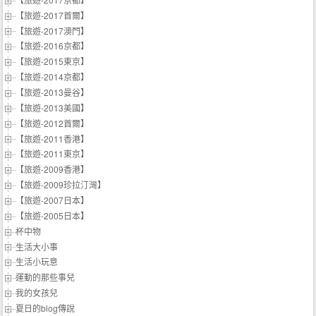
【旅遊-2017首爾】
【旅遊-2017澳門】
【旅遊-2016京都】
【旅遊-2015東京】
【旅遊-2014京都】
【旅遊-2013曼谷】
【旅遊-2013美國】
【旅遊-2012首爾】
【旅遊-2011香港】
【旅遊-2011東京】
【旅遊-2009香港】
【旅遊-2009珍拉汀灣】
【旅遊-2007日本】
【旅遊-2005日本】
杯中物
生活大小事
生活小玩意
運動的那些事兒
我的女孩兒
夏日的blog傳說