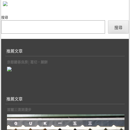
搜尋
搜尋
推薦文章
京都鍵善良房│葛切‧蕨餅
推薦文章
首爾三清洞漫步