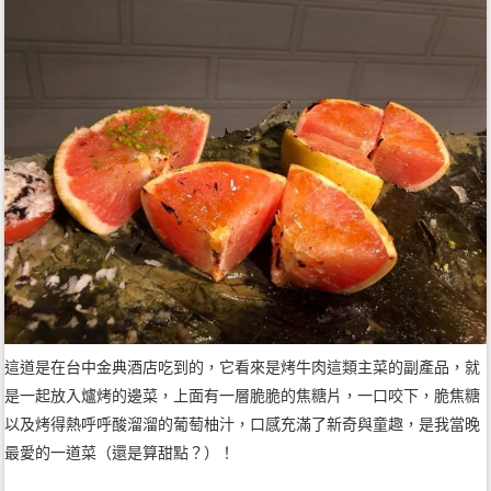
這道是在台中金典酒店吃到的，它看來是烤牛肉這類主菜的副產品，就
是一起放入爐烤的邊菜，上面有一層脆脆的焦糖片，一口咬下，脆焦糖
以及烤得熱呼呼酸溜溜的葡萄柚汁，口感充滿了新奇與童趣，是我當晚
最愛的一道菜（還是算甜點？）！