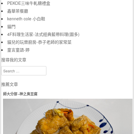
PEKOE三味牛軋糖禮盒
鑫華茶餐廳
kenneth cole 小白鞋
貓門
4F料理生活家-法式經典藍帶料理(圖多)
貓兒的玩樂廚房-恭子老師的家常菜
童言童語-婷
搜尋我的文章
Search
推薦文章
師大分部 •神之臭豆腐