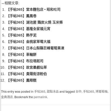
→相關文章:
【手帖365】堂本麵包店 • 昭和吐司
【手帖365】鳳凰卷
【手帖365】湖池屋 鶏炭火焼 玉米條
【手帖365】基隆全家福元宵
【手帖365】熱芋泥
【手帖365】金桃家草莓大福
【手帖365】日本山梨縣巨峰葡萄果凍
【手帖365】車輪餅
【手帖365】布拉塔起司
【手帖365】故宮墨戲仙草
【手帖365】貴陽街涼粉伯
【手帖365】鳳眼糕
This entry was posted in
手帖365
,
甜點冰品
and tagged
台中
,
手帖365
,
烤葡萄柚
,
金典酒店
. Bookmark the
permalink
.