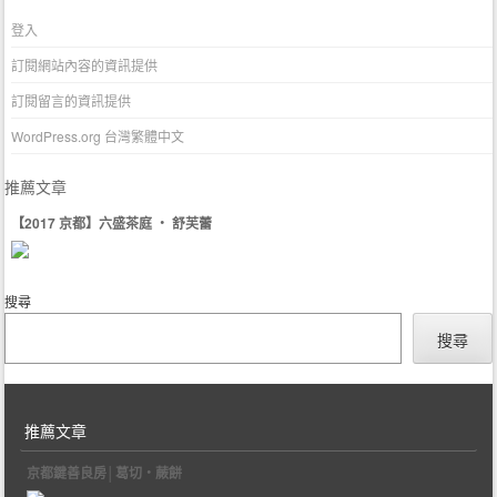
登入
訂閱網站內容的資訊提供
訂閱留言的資訊提供
WordPress.org 台灣繁體中文
推薦文章
【2017 京都】六盛茶庭 ‧ 舒芙蕾
搜尋
搜尋
推薦文章
京都鍵善良房│葛切‧蕨餅