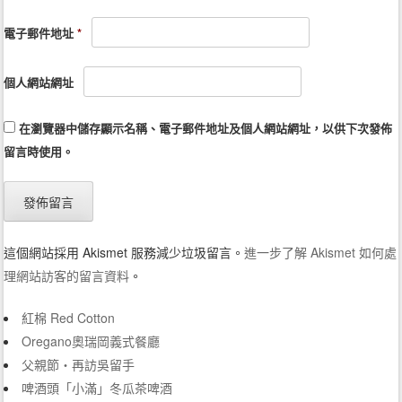
電子郵件地址
*
個人網站網址
在
瀏覽器
中儲存顯示名稱、電子郵件地址及個人網站網址，以供下次發佈
留言時使用。
這個網站採用 Akismet 服務減少垃圾留言。
進一步了解 Akismet 如何處
理網站訪客的留言資料
。
紅棉 Red Cotton
Oregano奧瑞岡義式餐廳
父親節‧再訪吳留手
啤酒頭「小滿」冬瓜茶啤酒