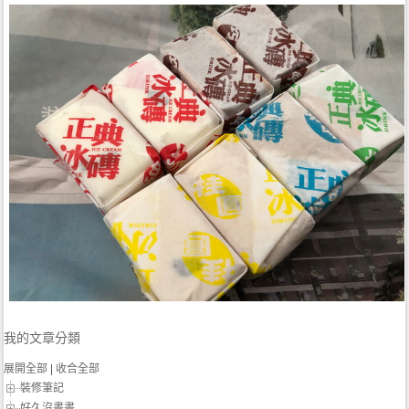
我的文章分類
展開全部
|
收合全部
裝修筆記
好久沒畫畫