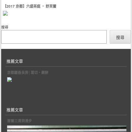
【2017 京都】六盛茶庭 ‧ 舒芙蕾
搜尋
搜尋
推薦文章
京都鍵善良房│葛切‧蕨餅
推薦文章
首爾三清洞漫步