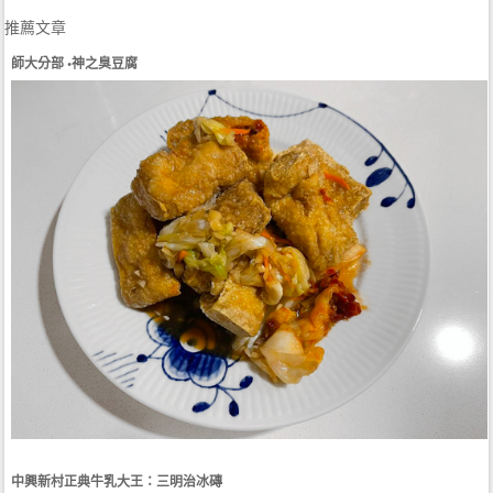
推薦文章
師大分部 •神之臭豆腐
中興新村正典牛乳大王：三明治冰磚