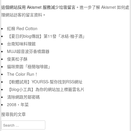
這個網站採用 Akismet 服務減少垃圾留言。
進一步了解 Akismet 如何處
理網站訪客的留言資料
。
紅棉 Red Cotton
【夏日的blog傳說】第11發「冰結-柚子酒」
台南知味料理館
MUJI超音波芬香噴霧器
俊美松子酥
貓咪樂園「極簡咖啡館」
The Color Run！
【軟體試用】YOURSS-幫你找到RSS網址
【blog小工具】為你的網站加上標籤雲名片
清除網路芳鄰密碼
2008‧年菜
搜尋我的文章
Search