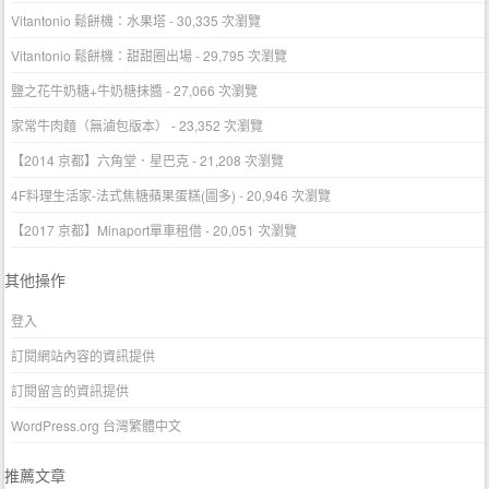
Vitantonio 鬆餅機：水果塔
- 30,335 次瀏覽
Vitantonio 鬆餅機：甜甜圈出場
- 29,795 次瀏覽
鹽之花牛奶糖+牛奶糖抹醬
- 27,066 次瀏覽
家常牛肉麵（無滷包版本）
- 23,352 次瀏覽
【2014 京都】六角堂．星巴克
- 21,208 次瀏覽
4F料理生活家-法式焦糖蘋果蛋糕(圖多)
- 20,946 次瀏覽
【2017 京都】Minaport單車租借
- 20,051 次瀏覽
其他操作
登入
訂閱網站內容的資訊提供
訂閱留言的資訊提供
WordPress.org 台灣繁體中文
推薦文章