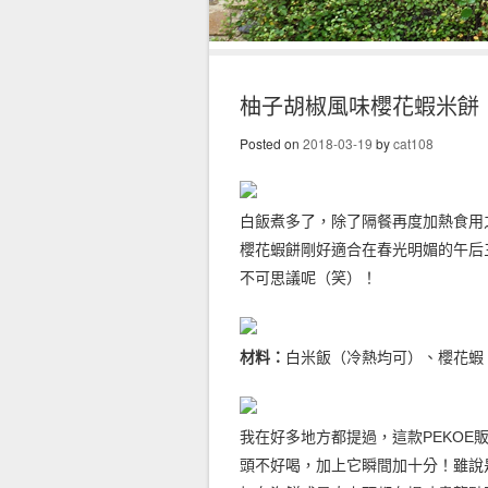
柚子胡椒風味櫻花蝦米餅
Posted on
2018-03-19
by
cat108
白飯煮多了，除了隔餐再度加熱食用
櫻花蝦餅剛好適合在春光明媚的午后
不可思議呢（笑）！
材料：
白米飯（冷熱均可）、櫻花蝦
我在好多地方都提過，這款PEKOE
頭不好喝，加上它瞬間加十分！雖說