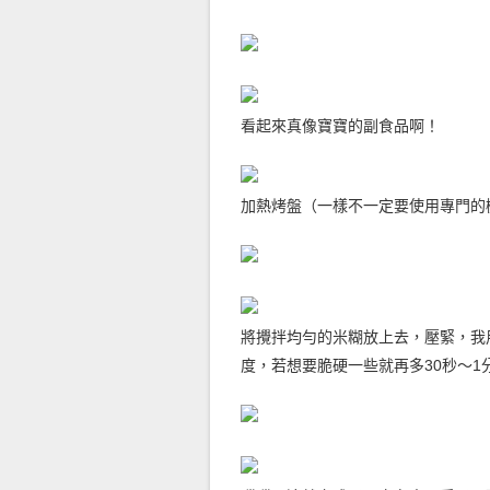
看起來真像寶寶的副食品啊！
加熱烤盤（一樣不一定要使用專門的
將攪拌均勻的米糊放上去，壓緊，我
度，若想要脆硬一些就再多30秒～