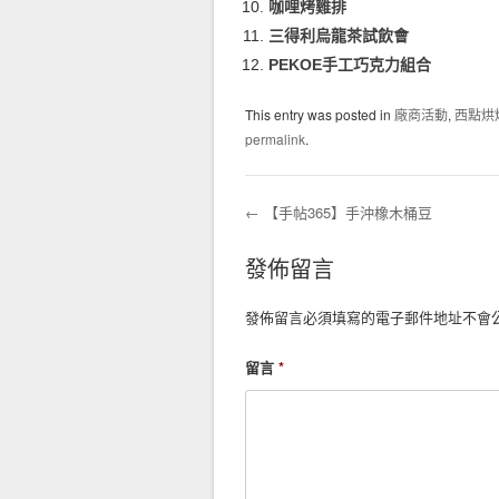
咖哩烤雞排
三得利烏龍茶試飲會
PEKOE手工巧克力組合
This entry was posted in
廠商活動
,
西點烘
permalink
.
←
【手帖365】手沖橡木桶豆
Post navigation
發佈留言
發佈留言必須填寫的電子郵件地址不會
留言
*