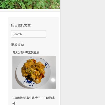
搜尋我的文章
Search
推薦文章
師大分部 •神之臭豆腐
中興新村正典牛乳大王：三明治冰
磚