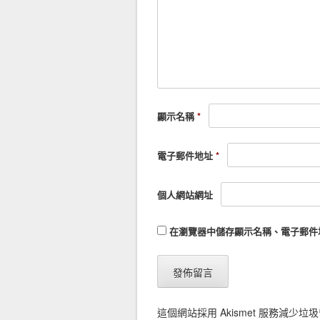
顯示名稱
*
電子郵件地址
*
個人網站網址
在
瀏覽器
中儲存顯示名稱、電子郵件
這個網站採用 Akismet 服務減少垃