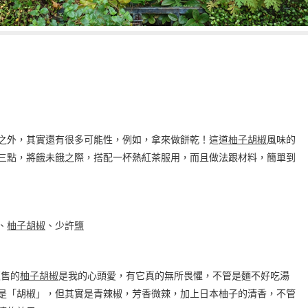
之外，其實還有很多可能性，例如，拿來做餅乾！這道
柚子胡椒
風味的
三點，將餓未餓之際，搭配一杯熱紅茶服用，而且做法跟材料，簡單到
、
柚子胡椒
、少許
鹽
販售的
柚子胡椒
是我的心頭愛，有它真的無所畏懼，不管是麵不好吃湯
是「胡椒」，但其實是青辣椒，芳香微辣，加上日本柚子的清香，不管