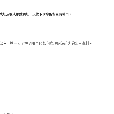
地址及個人網站網址，以供下次發佈留言時使用。
圾留言。
進一步了解 Akismet 如何處理網站訪客的留言資料
。