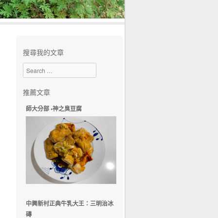
搜尋我的文章
Search
推薦文章
師大分部 •神之臭豆腐
中興新村正典牛乳大王：三明治冰
磚