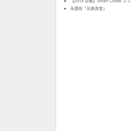
【2014 京都】Smart Coffee 
永康街「呂桑食堂」