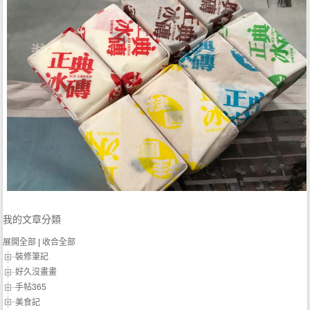
我的文章分類
展開全部
|
收合全部
裝修筆記
好久沒畫畫
手帖365
美食記