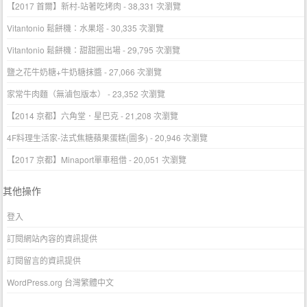
【2017 首爾】新村-站著吃烤肉
- 38,331 次瀏覽
Vitantonio 鬆餅機：水果塔
- 30,335 次瀏覽
Vitantonio 鬆餅機：甜甜圈出場
- 29,795 次瀏覽
鹽之花牛奶糖+牛奶糖抹醬
- 27,066 次瀏覽
家常牛肉麵（無滷包版本）
- 23,352 次瀏覽
【2014 京都】六角堂．星巴克
- 21,208 次瀏覽
4F料理生活家-法式焦糖蘋果蛋糕(圖多)
- 20,946 次瀏覽
【2017 京都】Minaport單車租借
- 20,051 次瀏覽
其他操作
登入
訂閱網站內容的資訊提供
訂閱留言的資訊提供
WordPress.org 台灣繁體中文