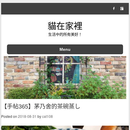
貓在家裡
生活中的所有美好！
Menu
Skip to content
【手帖365】茅乃舍的茶碗蒸し
Posted on
2018-08-31
by
cat108