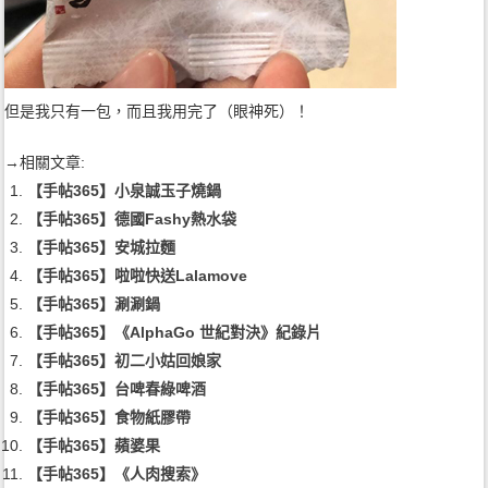
但是我只有一包，而且我用完了（眼神死）！
→相關文章:
【手帖365】小泉誠玉子燒鍋
【手帖365】德國Fashy熱水袋
【手帖365】安城拉麵
【手帖365】啦啦快送Lalamove
【手帖365】涮涮鍋
【手帖365】《AlphaGo 世紀對決》紀錄片
【手帖365】初二小姑回娘家
【手帖365】台啤春綠啤酒
【手帖365】食物紙膠帶
【手帖365】蘋婆果
【手帖365】《人肉搜索》