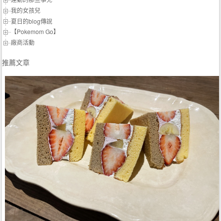
我的女孩兒
夏日的blog傳說
【Pokemom Go】
廠商活動
推薦文章