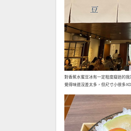
對香蕉水蜜豆冰有一定程度癡迷的我
覺得味道沒差太多，但尺寸小很多X