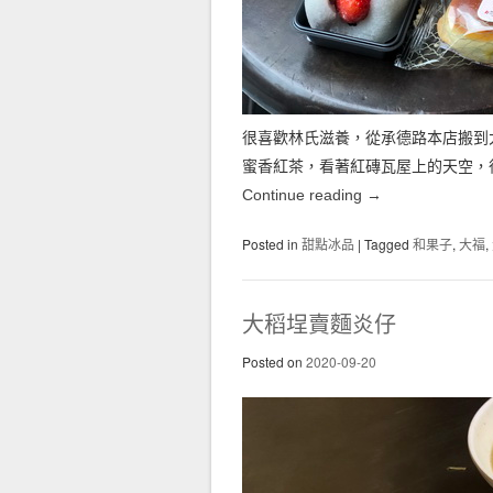
很喜歡林氏滋養，從承德路本店搬到
蜜香紅茶，看著紅磚瓦屋上的天空，
Continue reading
→
Posted in
甜點冰品
|
Tagged
和果子
,
大福
,
大稻埕賣麵炎仔
Posted on
2020-09-20