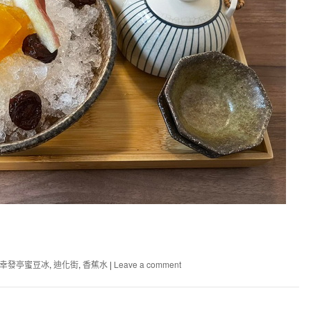
幸發亭蜜豆冰
,
迪化街
,
香蕉水
|
Leave a comment