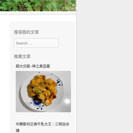
搜尋我的文章
Search
推薦文章
師大分部 •神之臭豆腐
中興新村正典牛乳大王：三明治冰
磚