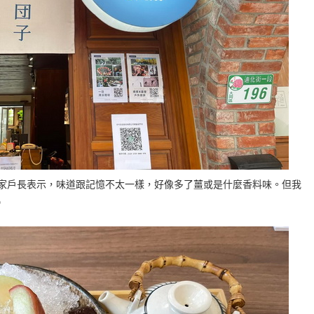
家戶長表示，味道跟記憶不太一樣，好像多了薑或是什麼香料味。但我
D