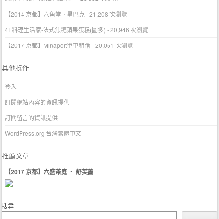
【2014 京都】六角堂．星巴克
- 21,208 次瀏覽
4F料理生活家-法式焦糖蘋果蛋糕(圖多)
- 20,946 次瀏覽
【2017 京都】Minaport單車租借
- 20,051 次瀏覽
其他操作
登入
訂閱網站內容的資訊提供
訂閱留言的資訊提供
WordPress.org 台灣繁體中文
推薦文章
【2017 京都】六盛茶庭 ‧ 舒芙蕾
搜尋