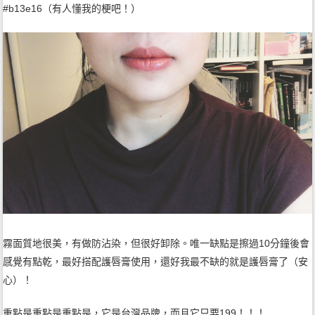
#b13e16（有人懂我的梗吧！）
霧面質地很美，有做防沾染，但很好卸除。唯一缺點是擦過10分鐘後會
感覺有點乾，最好搭配護唇膏使用，還好我最不缺的就是護唇膏了（安
心）！
重點是重點是重點是，它是台灣品牌，而且它只要199！！！