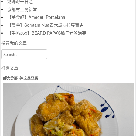
銅鑼灣一日遊
京都村上開新堂
【美食記】Amedei -Porcelana
【曼谷】Somtam Nua青木瓜沙拉專賣店
【手帖365】BEARD PAPA’S鬍子老爹泡芙
搜尋我的文章
Search
推薦文章
師大分部 •神之臭豆腐