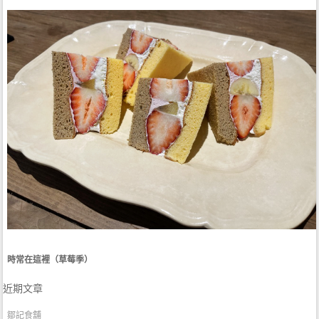
時常在這裡（草莓季）
近期文章
鄒記食舖