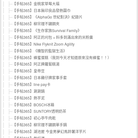
【手帖365】金桃家草莓大福
【手帖365】日本無印良品發熱圍巾
【手帖365】《AlphaGo 世紀對決》紀錄片
【手帖365】柳宗理不鏽鋼夾
【手帖365】《生存家族Survival Family》
【手帖365】阿正的刈包 + 料多到滿出來的米粉羹
【手帖365】Nike Flyknit Zoom Agility
【手帖365】《機智的監獄生活》
【手帖365】蜂蜜蛋糕（我到今天才知道原來沒有蜂蜜！！）
【手帖365】阿正牌蘿蔔糕湯
【手帖365】皇帝豆
【手帖365】日本雞仔牌家事手套
【手帖365】line pay卡
【手帖365】涮涮鍋
【手帖365】熱芋泥
【手帖365】BOSCH冰箱
【手帖365】SUNTORY透明奶茶
【手帖365】初心亭牛肉乾
【手帖365】柳宗理不鏽鋼單手鍋
【手帖365】湖池屋 今金男夢幻馬鈴薯洋芋片