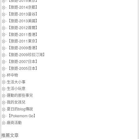
【旅遊-2015東京】
【旅遊-2014京都】
【旅遊-2013曼谷】
【旅遊-2013美國】
【旅遊-2012首爾】
【旅遊-2011香港】
【旅遊-2011東京】
【旅遊-2009香港】
【旅遊-2009珍拉汀灣】
【旅遊-2007日本】
【旅遊-2005日本】
杯中物
生活大小事
生活小玩意
運動的那些事兒
我的女孩兒
夏日的blog傳說
【Pokemom Go】
廠商活動
推薦文章