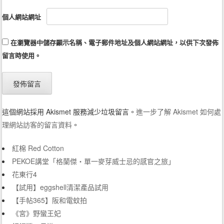
個人網站網址
在
瀏覽器
中儲存顯示名稱、電子郵件地址及個人網站網址，以供下次發佈
留言時使用。
這個網站採用 Akismet 服務減少垃圾留言。
進一步了解 Akismet 如何處
理網站訪客的留言資料
。
紅棉 Red Cotton
PEKOE講堂「格蘭傑‧單一麥芽威士忌的感官之旅」
花東行4
【試用】eggshell清潔產品試用
【手帖365】阪和電蚊拍
《宮》野蠻王妃