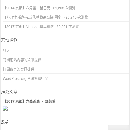
【2014 京都】六角堂．星巴克
- 21,208 次瀏覽
4F料理生活家-法式焦糖蘋果蛋糕(圖多)
- 20,946 次瀏覽
【2017 京都】Minaport單車租借
- 20,051 次瀏覽
其他操作
登入
訂閱網站內容的資訊提供
訂閱留言的資訊提供
WordPress.org 台灣繁體中文
推薦文章
【2017 京都】六盛茶庭 ‧ 舒芙蕾
搜尋