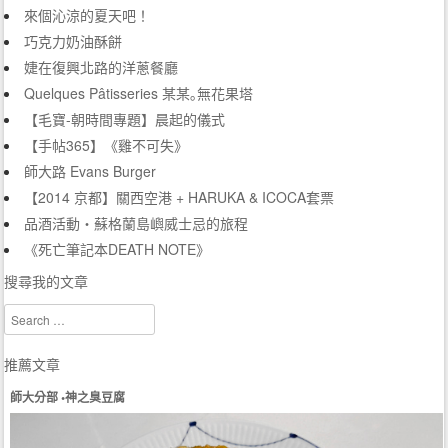
來個沁涼的夏天吧！
巧克力奶油酥餅
婕在復興北路的洋蔥餐廳
Quelques Pâtisseries 某某｡無花果塔
【毛寶-朝時間專題】晨起的儀式
【手帖365】《雞不可失》
師大路 Evans Burger
【2014 京都】關西空港 + HARUKA & ICOCA套票
品酒活動‧蘇格蘭島嶼威士忌的旅程
《死亡筆記本DEATH NOTE》
搜尋我的文章
Search
推薦文章
師大分部 •神之臭豆腐