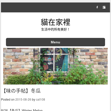
貓在家裡
生活中的所有美好！
Menu
Skip to content
【味の手帖】冬瓜
Posted on
2015-08-26
by
cat108
8/26【冬瓜】Winter Melon