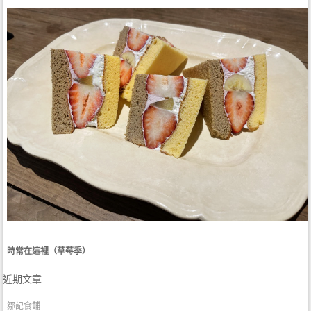
時常在這裡（草莓季）
近期文章
鄒記食舖