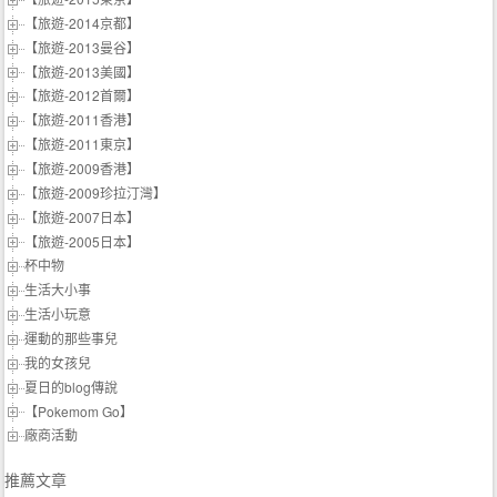
【旅遊-2014京都】
【旅遊-2013曼谷】
【旅遊-2013美國】
【旅遊-2012首爾】
【旅遊-2011香港】
【旅遊-2011東京】
【旅遊-2009香港】
【旅遊-2009珍拉汀灣】
【旅遊-2007日本】
【旅遊-2005日本】
杯中物
生活大小事
生活小玩意
運動的那些事兒
我的女孩兒
夏日的blog傳說
【Pokemom Go】
廠商活動
推薦文章